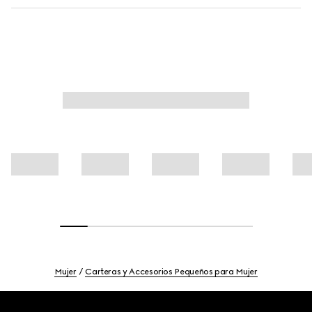
Mujer
Carteras y Accesorios Pequeños para Mujer
Footer