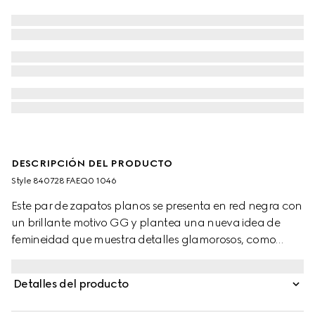
DESCRIPCIÓN DEL PRODUCTO
Style ‎840728 FAEQ0 1046
Este par de zapatos planos se presenta en red negra con
un brillante motivo GG y plantea una nueva idea de
femineidad que muestra detalles glamorosos, como
encaje, cristales y telas translúcidas.
Detalles del producto