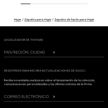
Mujer
Zapatos para Mujer
Zapatos de tacón para Mujer
Footer
LOCALIZADOR DE TIENDAS
PAÍS/REGIÓN, CIUDAD
REGÍSTRESE PARA RECIBIR ACTUALIZACIONES DE GUCCI
Reciba novedades exclusivas sobre el lanzamiento de la colección,
comunicaciones personalizadas y las últimas noticias de la Firma.
CORREO ELECTRÓNICO