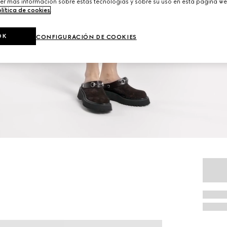
er más información sobre estas tecnologías y sobre su uso en esta página we
lítica de cookies
.
OK
CONFIGURACIÓN DE COOKIES