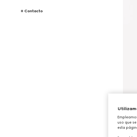
Contacto
Utilizam
Empleamos 
uso que se 
esta págin