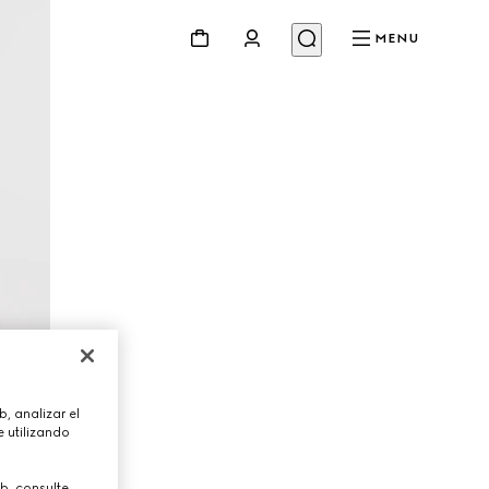
MENU
, analizar el
 utilizando
b, consulte