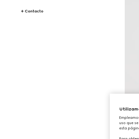
Contacto
Utilizam
Empleamos 
uso que se 
esta págin
Para obten