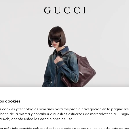
os cookies
cookies y tecnologías similares para mejorar la navegación en la página web
hace de la misma y contribuir a nuestros esfuerzos de mercadotecnia. Si sigue
a web, acepta usted las condiciones de uso.
er más información sobre estas tecnologías y sobre su uso en esta página we