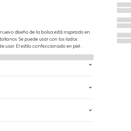
nuevo diseño de la bolsa está inspirado en
alianos. Se puede usar con los lados
 de usar. El estilo confeccionado en piel
mado del archivo.