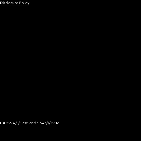
 Disclosure Policy
NCE # 2294/I/1936 and 5647/I/1936