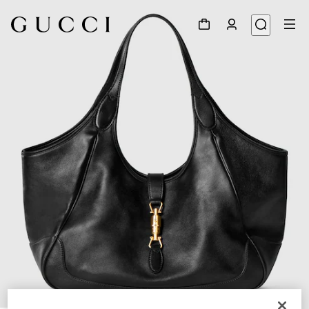
1
/
8