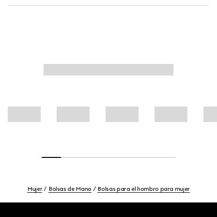
Mujer
Bolsas de Mano
Bolsas para el hombro para mujer
Footer