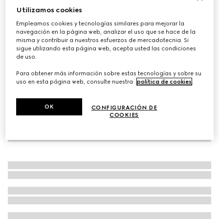
Utilizamos cookies
Bolsa mediana Mercato
Empleamos cookies y tecnologías similares para mejorar la
MXN 56,800
navegación en la página web, analizar el uso que se hace de la
Variaciones
piel negra
misma y contribuir a nuestros esfuerzos de mercadotecnia. Si
sigue utilizando esta página web, acepta usted las condiciones
de uso.
Para obtener más información sobre estas tecnologías y sobre su
uso en esta página web, consulte nuestra
política de cookies
.
OK
CONFIGURACIÓN DE
COOKIES