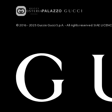
© 2016 - 2025 Guccio Gucci S.p.A. - All rights reserved. SIAE LICE