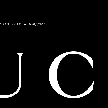
NCE # 2294/I/1936 and 5647/I/1936