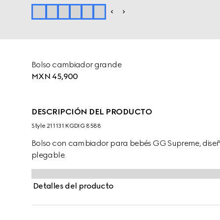
Bolso cambiador grande
MXN 45,900
DESCRIPCIÓN DEL PRODUCTO
Style ‎211131 KGDIG 8588
Bolso con cambiador para bebés GG Supreme, diseña
plegable.
Detalles del producto