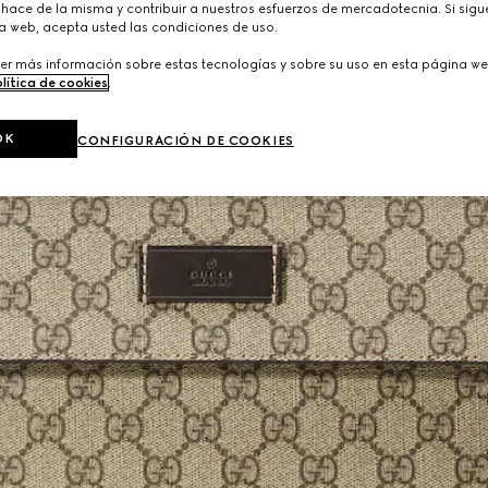
hace de la misma y contribuir a nuestros esfuerzos de mercadotecnia. Si sigue
a web, acepta usted las condiciones de uso.
er más información sobre estas tecnologías y sobre su uso en esta página we
lítica de cookies
.
OK
CONFIGURACIÓN DE COOKIES