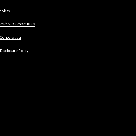
ookies
CIÓN DE COOKIES
 Corporativa
 Disclosure Policy