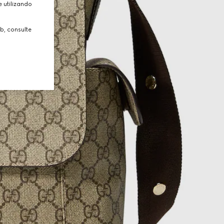
 utilizando
b, consulte