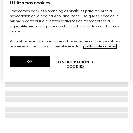
Utilizamos cookies
Mochila pequeña Ophidia
Empleamos cookies y tecnologías similares para mejorar la
MXN 44,200
navegación en la página web, analizar el uso que se hace de la
misma y contribuir a nuestros esfuerzos de mercadotecnia. Si
sigue utilizando esta página web, acepta usted las condiciones
de uso.
Para obtener más información sobre estas tecnologías y sobre su
uso en esta página web, consulte nuestra
política de cookies
.
OK
CONFIGURACIÓN DE
COOKIES