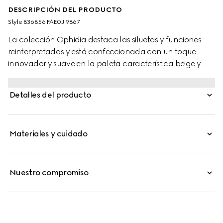
DESCRIPCIÓN DEL PRODUCTO
Style ‎836856 FAE0J 9867
La colección Ophidia destaca las siluetas y funciones
reinterpretadas y está confeccionada con un toque
innovador y suave en la paleta característica beige y
café.
Detalles del producto
Materiales y cuidado
Nuestro compromiso