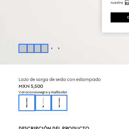
nuestra
po
Lazo de sarga de seda con estampado
MXN 5,500
Variaciones
negro y multicolor
DESCRIPCIÓN DEL PRODUCTO