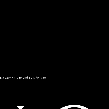
NCE # 2294/I/1936 and 5647/I/1936