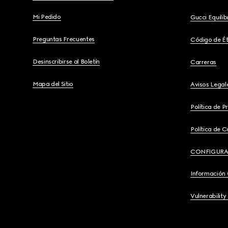
Mi Pedido
Gucci Equili
Preguntas Frecuentes
Código de Ét
Desinscribirse al Boletín
Carreras
Mapa del Sitio
Avisos Legal
Política de P
Política de C
CONFIGURA
Información
Vulnerability