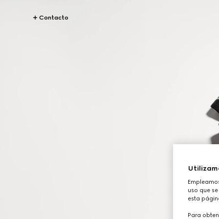
Contacto
Utilizam
Empleamos 
uso que se 
esta págin
Para obten