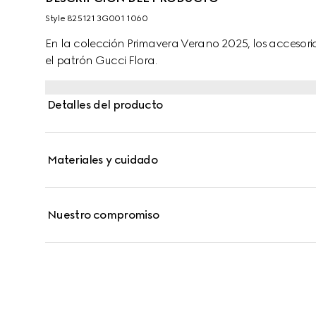
Style ‎825121 3G001 1060
En la colección Primavera Verano 2025, los accesorio
el patrón Gucci Flora.
Detalles del producto
Materiales y cuidado
Nuestro compromiso