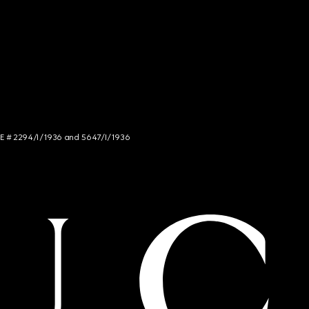
NCE # 2294/I/1936 and 5647/I/1936