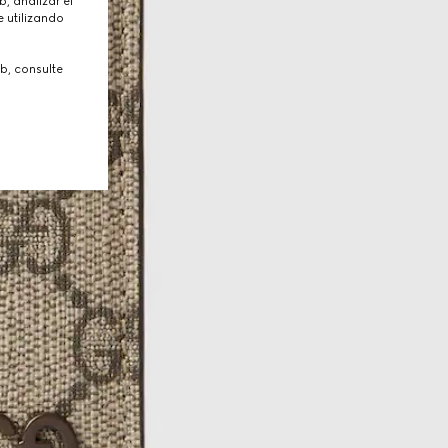
, analizar el
 utilizando
b, consulte