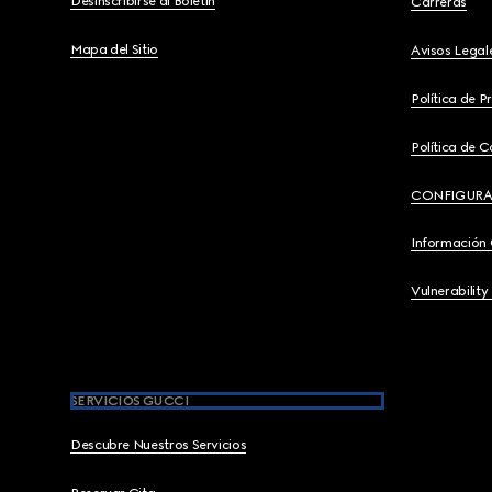
Desinscribirse al Boletín
Carreras
Mapa del Sitio
Avisos Legal
Política de P
Política de C
CONFIGURA
Información
Vulnerability
SERVICIOS GUCCI
Descubre Nuestros Servicios