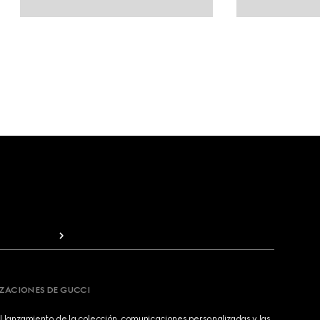
IZACIONES DE GUCCI
 lanzamiento de la colección, comunicaciones personalizadas y las