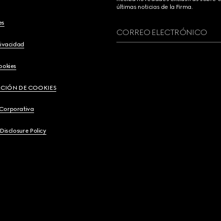
últimas noticias de la Firma.
es
CORREO ELECTRÓNICO
rivacidad
ookies
CIÓN DE COOKIES
 Corporativa
 Disclosure Policy