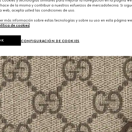
cookies y tecnologías similares para mejorar la navegación en la página web
hace de la misma y contribuir a nuestros esfuerzos de mercadotecnia. Si sigue
a web, acepta usted las condiciones de uso.
er más información sobre estas tecnologías y sobre su uso en esta página we
lítica de cookies
.
OK
CONFIGURACIÓN DE COOKIES