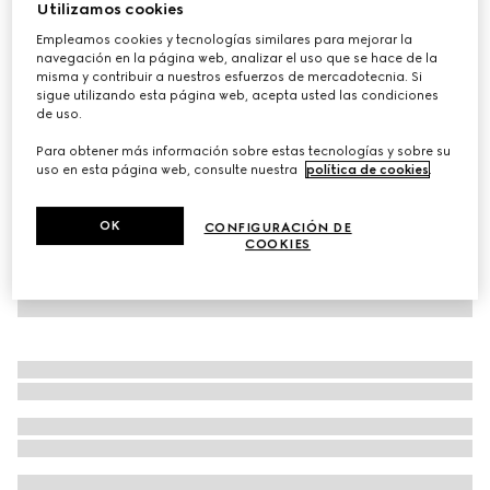
Utilizamos cookies
Trolley de cabina plus Gucci Porter
Empleamos cookies y tecnologías similares para mejorar la
MXN 81,400
navegación en la página web, analizar el uso que se hace de la
misma y contribuir a nuestros esfuerzos de mercadotecnia. Si
Variaciones
Lona GG Supreme gris
sigue utilizando esta página web, acepta usted las condiciones
de uso.
Para obtener más información sobre estas tecnologías y sobre su
uso en esta página web, consulte nuestra
política de cookies
.
OK
CONFIGURACIÓN DE
COOKIES