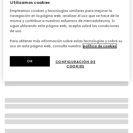
Utilizamos cookies
Trolley de cabina plus Gucci Porter
Empleamos cookies y tecnologías similares para mejorar la
MXN 81,400
navegación en la página web, analizar el uso que se hace de la
misma y contribuir a nuestros esfuerzos de mercadotecnia. Si
Variaciones
lona Supreme negra
sigue utilizando esta página web, acepta usted las condiciones
de uso.
Para obtener más información sobre estas tecnologías y sobre su
uso en esta página web, consulte nuestra
política de cookies
.
OK
CONFIGURACIÓN DE
COOKIES