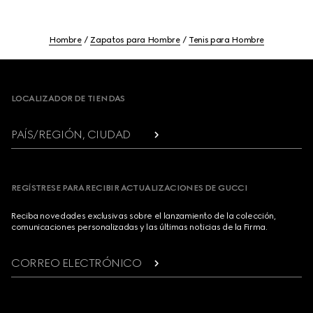
Hombre
Zapatos para Hombre
Tenis para Hombre
Footer
LOCALIZADOR DE TIENDAS
PAÍS/REGIÓN, CIUDAD
REGÍSTRESE PARA RECIBIR ACTUALIZACIONES DE GUCCI
Reciba novedades exclusivas sobre el lanzamiento de la colección,
comunicaciones personalizadas y las últimas noticias de la Firma.
CORREO ELECTRÓNICO