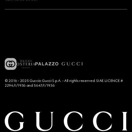
© 2016 - 2025 Guccio Gucci S.p.A. - All rights reserved. SIAE LICENCE #
2294/I/1936 and 5647/I/1936