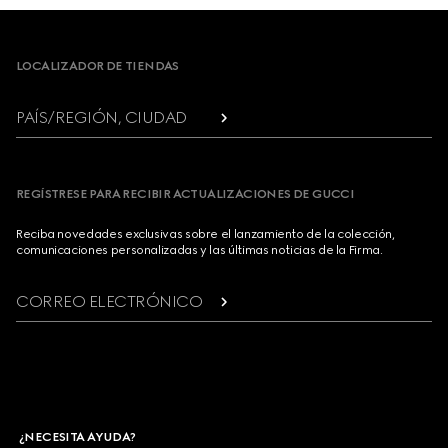
Footer
LOCALIZADOR DE TIENDAS
PAÍS/REGIÓN, CIUDAD
REGÍSTRESE PARA RECIBIR ACTUALIZACIONES DE GUCCI
Reciba novedades exclusivas sobre el lanzamiento de la colección,
comunicaciones personalizadas y las últimas noticias de la Firma.
CORREO ELECTRÓNICO
¿NECESITA AYUDA?