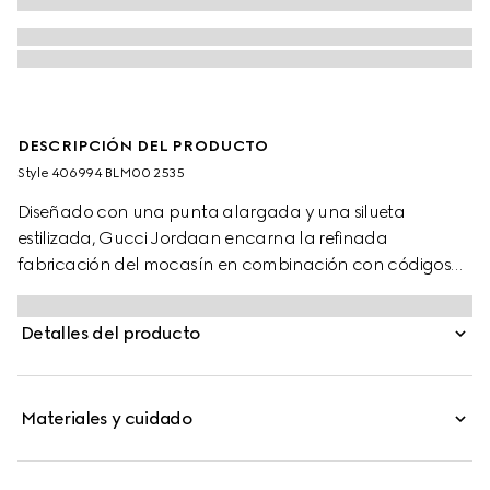
DESCRIPCIÓN DEL PRODUCTO
Style ‎406994 BLM00 2535
Diseñado con una punta alargada y una silueta
estilizada, Gucci Jordaan encarna la refinada
fabricación del mocasín en combinación con códigos
distintivos de la Firma.
Detalles del producto
Materiales y cuidado