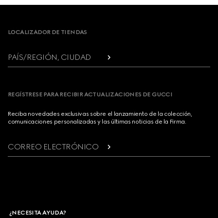
Footer
LOCALIZADOR DE TIENDAS
PAÍS/REGIÓN, CIUDAD
REGÍSTRESE PARA RECIBIR ACTUALIZACIONES DE GUCCI
Reciba novedades exclusivas sobre el lanzamiento de la colección,
comunicaciones personalizadas y las últimas noticias de la Firma.
CORREO ELECTRÓNICO
¿NECESITA AYUDA?