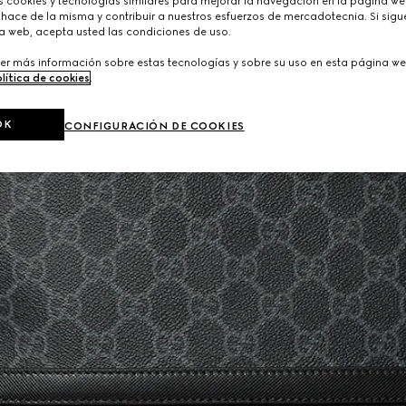
cookies y tecnologías similares para mejorar la navegación en la página web
hace de la misma y contribuir a nuestros esfuerzos de mercadotecnia. Si sigue
a web, acepta usted las condiciones de uso.
er más información sobre estas tecnologías y sobre su uso en esta página we
lítica de cookies
.
OK
CONFIGURACIÓN DE COOKIES