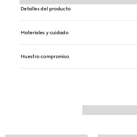
acolchada para mayor comodidad.
Detalles del producto
Materiales y cuidado
Nuestro compromiso