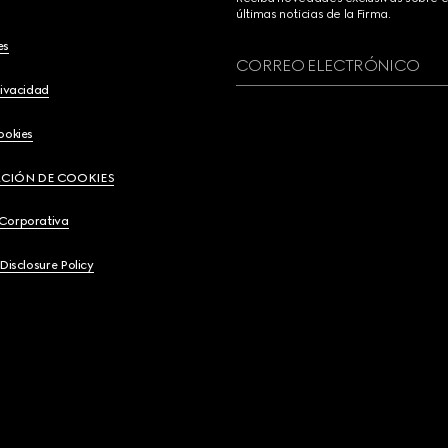
últimas noticias de la Firma.
es
CORREO ELECTRÓNICO
rivacidad
ookies
CIÓN DE COOKIES
 Corporativa
 Disclosure Policy