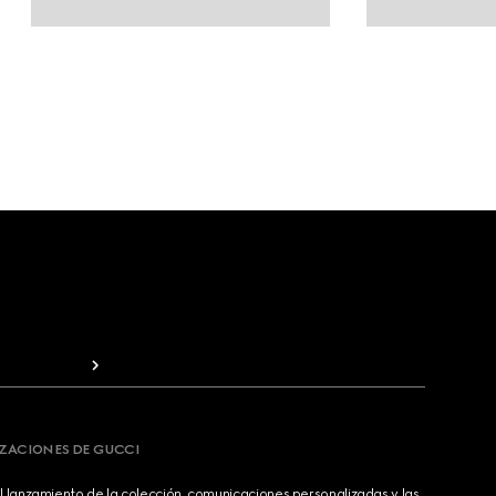
IZACIONES DE GUCCI
 lanzamiento de la colección, comunicaciones personalizadas y las