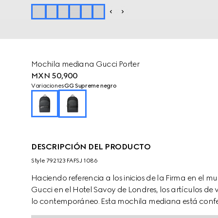
Mochila mediana Gucci Porter
MXN 50,900
Variaciones
GG Supreme negro
DESCRIPCIÓN DEL PRODUCTO
Style ‎792123 FAFSJ 1086
Haciendo referencia a los inicios de la Firma en el 
Gucci en el Hotel Savoy de Londres, los artículos de
lo contemporáneo. Esta mochila mediana está con
con correas para el hombro con tribanda Web ajusta