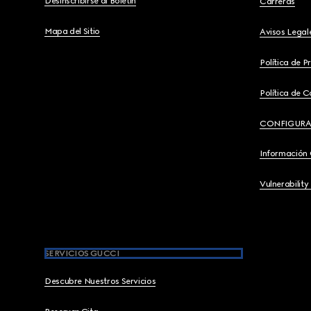
Desinscribirse al Boletín
Carreras
Mapa del Sitio
Avisos Legal
Política de P
Política de C
CONFIGURA
Información
Vulnerability
SERVICIOS GUCCI
Descubre Nuestros Servicios