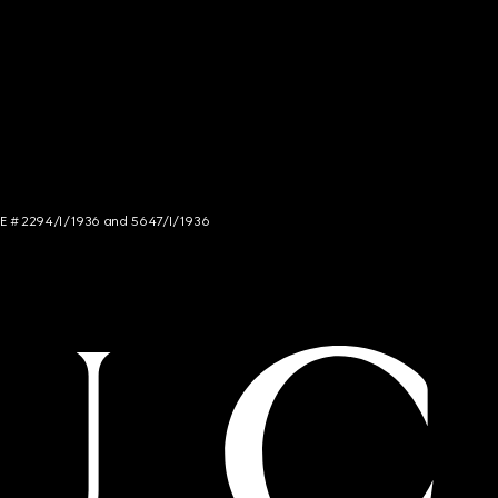
NCE # 2294/I/1936 and 5647/I/1936