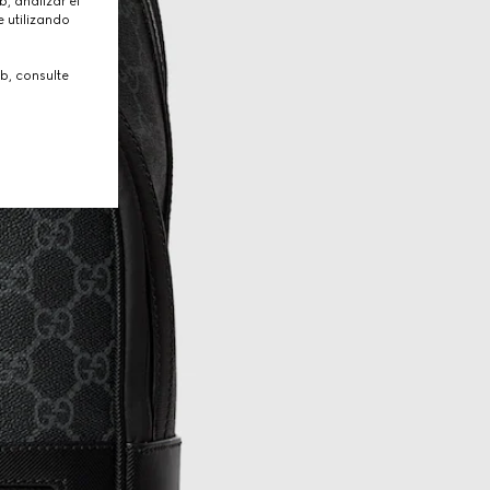
, analizar el
 utilizando
b, consulte