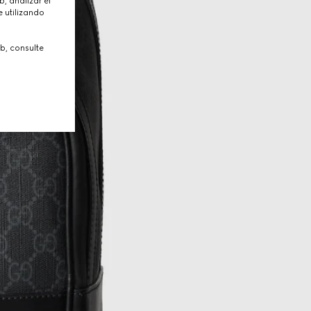
, analizar el
 utilizando
b, consulte