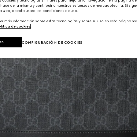
cookies y tecnologías similares para mejorar la navegación en la página web
hace de la misma y contribuir a nuestros esfuerzos de mercadotecnia. Si sigue
a web, acepta usted las condiciones de uso.
er más información sobre estas tecnologías y sobre su uso en esta página we
lítica de cookies
.
OK
CONFIGURACIÓN DE COOKIES