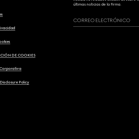
últimas noticias de la Firma.
es
CORREO ELECTRÓNICO
rivacidad
ookies
CIÓN DE COOKIES
 Corporativa
 Disclosure Policy