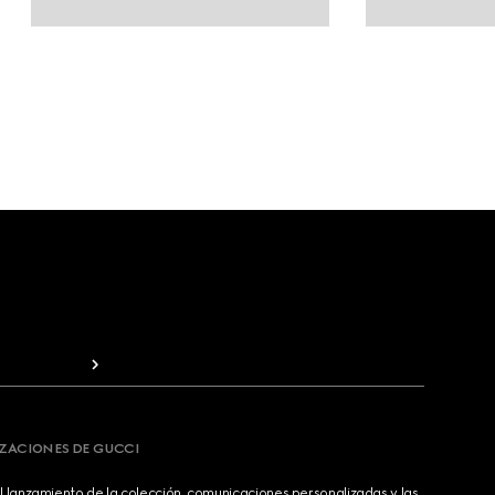
IZACIONES DE GUCCI
 lanzamiento de la colección, comunicaciones personalizadas y las