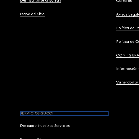
Desinscribirse al Boletín
Carreras
Mapa del Sitio
Avisos Legal
Política de P
Política de C
CONFIGURA
Información
Vulnerability
SERVICIOS GUCCI
Descubre Nuestros Servicios