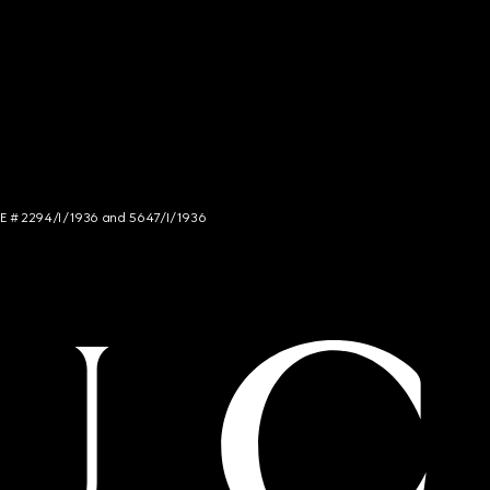
NCE # 2294/I/1936 and 5647/I/1936