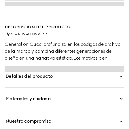
DESCRIPCIÓN DEL PRODUCTO
Style ‎874119 4E009 6569
Generation Gucci profundiza en los códigos de archivo
de la marca y combina diferentes generaciones de
diseño en una narrativa estética. Los motivos bien
reconocidos en las corbatas de hombre presentan
colores que son perfectos tanto para negocios como
Detalles del producto
para ocasiones especiales.
Materiales y cuidado
Nuestro compromiso