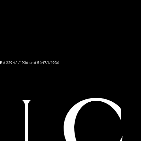
NCE # 2294/I/1936 and 5647/I/1936