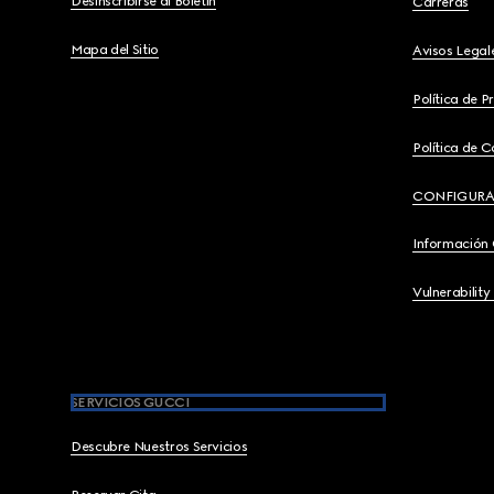
Desinscribirse al Boletín
Carreras
Mapa del Sitio
Avisos Legal
Política de P
Política de C
CONFIGURA
Información
Vulnerability
SERVICIOS GUCCI
Descubre Nuestros Servicios