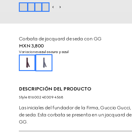
Corbata de jacquard de seda con GG
MXN 3,800
Variaciones
azul oscuro y azul
DESCRIPCIÓN DEL PRODUCTO
Style ‎816002 4E009 4568
Las iniciales del fundador de la Firma, Guccio Gucci,
de seda. Esta corbata se presenta en un jacquard de
GG.