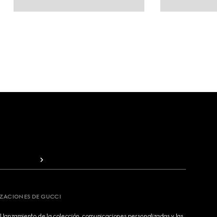
IZACIONES DE GUCCI
 lanzamiento de la colección, comunicaciones personalizadas y las