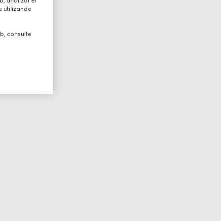
, analizar el
 utilizando
b, consulte