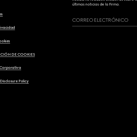
últimas noticias de la Firma.
es
CORREO ELECTRÓNICO
rivacidad
ookies
CIÓN DE COOKIES
 Corporativa
 Disclosure Policy