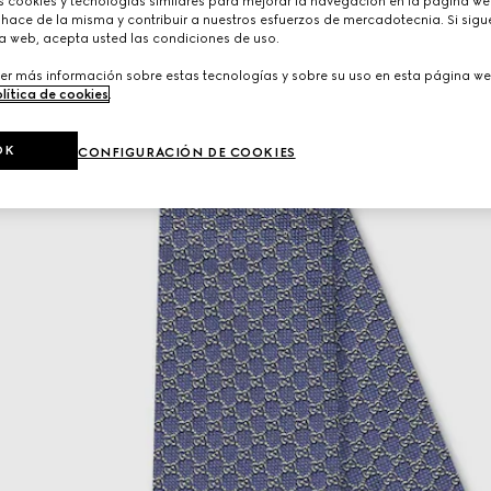
cookies y tecnologías similares para mejorar la navegación en la página web
hace de la misma y contribuir a nuestros esfuerzos de mercadotecnia. Si sigue
a web, acepta usted las condiciones de uso.
er más información sobre estas tecnologías y sobre su uso en esta página we
lítica de cookies
.
OK
CONFIGURACIÓN DE COOKIES