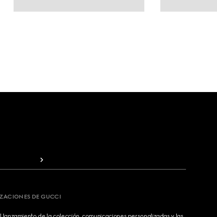
IZACIONES DE GUCCI
 lanzamiento de la colección, comunicaciones personalizadas y las