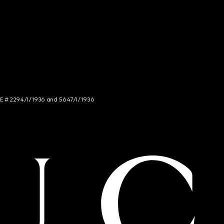
NCE # 2294/I/1936 and 5647/I/1936