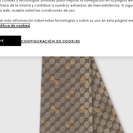
cookies y tecnologías similares para mejorar la navegación en la página web
hace de la misma y contribuir a nuestros esfuerzos de mercadotecnia. Si sigue
a web, acepta usted las condiciones de uso.
er más información sobre estas tecnologías y sobre su uso en esta página we
lítica de cookies
.
OK
CONFIGURACIÓN DE COOKIES