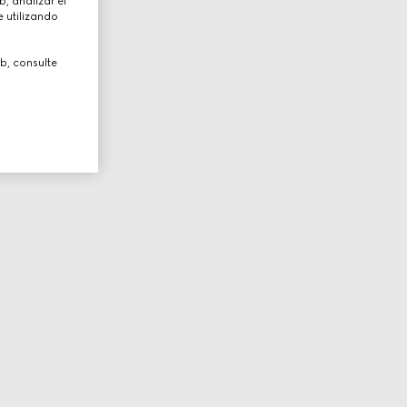
, analizar el
 utilizando
b, consulte