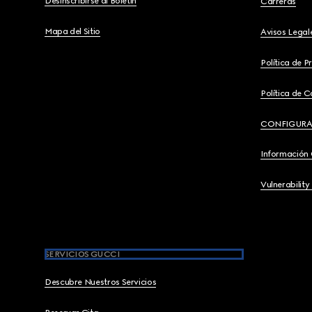
Desinscribirse al Boletín
Carreras
Mapa del Sitio
Avisos Legal
Política de P
Política de C
CONFIGURA
Información
Vulnerability
SERVICIOS GUCCI
Descubre Nuestros Servicios