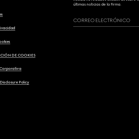
últimas noticias de la Firma.
es
CORREO ELECTRÓNICO
rivacidad
ookies
CIÓN DE COOKIES
 Corporativa
 Disclosure Policy