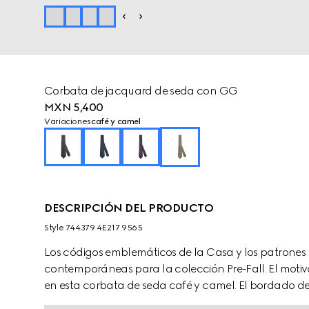
Corbata de jacquard de seda con GG
MXN 5,400
Variaciones
café y camel
DESCRIPCIÓN DEL PRODUCTO
Style ‎744379 4E217 9565
Los códigos emblemáticos de la Casa y los patrones 
contemporáneas para la colección Pre-Fall. El mot
en esta corbata de seda café y camel. El bordado de
detalle adicional del logotipo.