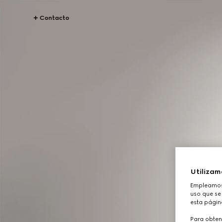
Contacto
Utilizam
Empleamos 
uso que se 
esta págin
Para obten