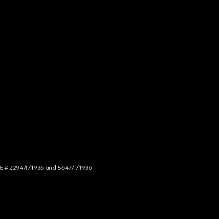
NCE # 2294/I/1936 and 5647/I/1936