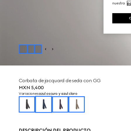
nuestra
po
Corbata de jacquard de seda con GG
MXN 5,400
Variaciones
azul oscuro y azul claro
DESCRIPCIÓN DEL PRODUCTO