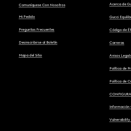
Acerca de G
Comuníquese Con Nosotros
Mi Pedido
Gucci Equili
Preguntas Frecuentes
Código de Ét
Desinscribirse al Boletín
Carreras
Mapa del Sitio
Avisos Legal
Política de P
Política de C
CONFIGURA
Información
Vulnerability