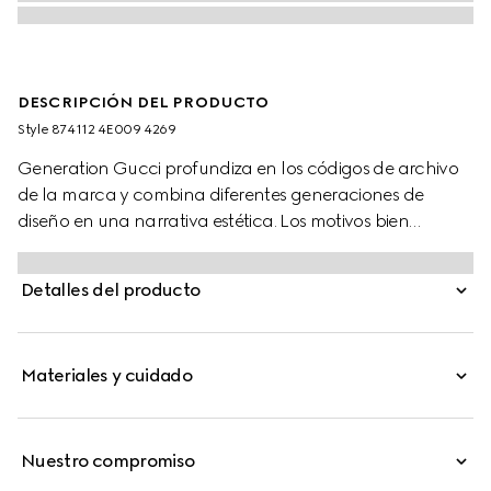
DESCRIPCIÓN DEL PRODUCTO
Style ‎874112 4E009 4269
Generation Gucci profundiza en los códigos de archivo
de la marca y combina diferentes generaciones de
diseño en una narrativa estética. Los motivos bien
reconocidos en las corbatas de hombre presentan
colores que son perfectos tanto para negocios como
Detalles del producto
para ocasiones especiales.
Materiales y cuidado
Nuestro compromiso