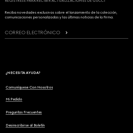
REGÍSTRESE PARA RECIBIR ACTUALIZACIONES DE GUCCI
Reciba novedades exclusivas sobre el lanzamiento de la colección,
comunicaciones personalizadas y las últimas noticias de la Firma.
CORREO ELECTRÓNICO
¿NECESITA AYUDA?
Comuníquese Con Nosotros
Mi Pedido
Preguntas Frecuentes
Desinscribirse al Boletín