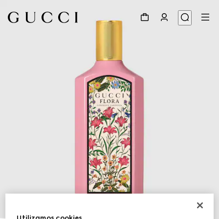
1
/
2
Utilizamos cookies