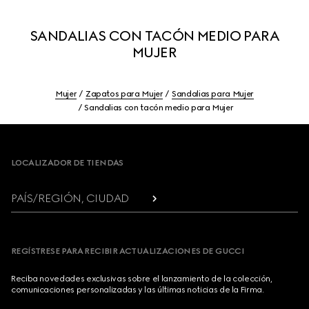
SANDALIAS CON TACÓN MEDIO PARA
MUJER
Mujer
Zapatos para Mujer
Sandalias para Mujer
Sandalias con tacón medio para Mujer
Footer
LOCALIZADOR DE TIENDAS
PAÍS/REGIÓN, CIUDAD
REGÍSTRESE PARA RECIBIR ACTUALIZACIONES DE GUCCI
Reciba novedades exclusivas sobre el lanzamiento de la colección,
comunicaciones personalizadas y las últimas noticias de la Firma.