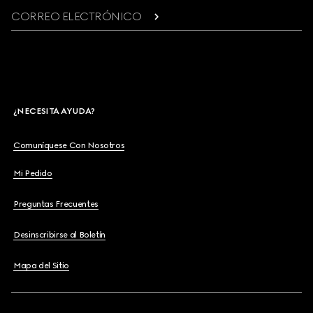
CORREO ELECTRÓNICO
¿NECESITA AYUDA?
Comuníquese Con Nosotros
Mi Pedido
Preguntas Frecuentes
Desinscribirse al Boletín
Mapa del Sitio