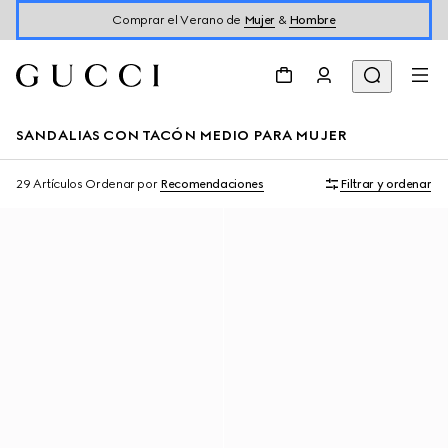
Comprar el Verano de
Mujer
&
Hombre
SANDALIAS CON TACÓN MEDIO PARA MUJER
29 Artículos
Ordenar por
Recomendaciones
Filtrar y ordenar