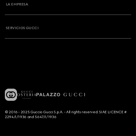
LA EMPRESA
SERVICIOS GUCCI
© 2016 - 2025 Guccio Gucci S.p.A. - All rights reserved. SIAE LICENCE #
2294/I/1936 and 5647/I/1936