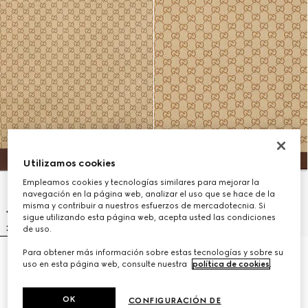
Utilizamos cookies
Empleamos cookies y tecnologías similares para mejorar la
navegación en la página web, analizar el uso que se hace de la
misma y contribuir a nuestros esfuerzos de mercadotecnia. Si
sigue utilizando esta página web, acepta usted las condiciones
de uso.
Para obtener más información sobre estas tecnologías y sobre su
Pañuelo de sarga de seda con
Pañuelo de sarga de seda con
uso en esta página web, consulte nuestra
política de cookies
.
estampado
estampado
MXN 10,300
MXN 5,400
OK
CONFIGURACIÓN DE