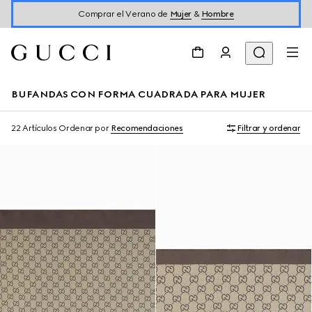
Comprar el Verano de
Mujer
&
Hombre
BUFANDAS CON FORMA CUADRADA PARA MUJER
22 Artículos
Ordenar por
Recomendaciones
Filtrar y ordenar