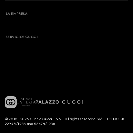
LA EMPRESA
SERVICIOS GUCCI
© 2016 - 2025 Guccio Gucci S.p.A. - All rights reserved. SIAE LICENCE #
2294/I/1936 and 5647/I/1936