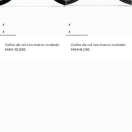
Gafas de sol con marco ovalado
Gafas de sol con marco ovalado
MXN 10,330
MXN 8,130