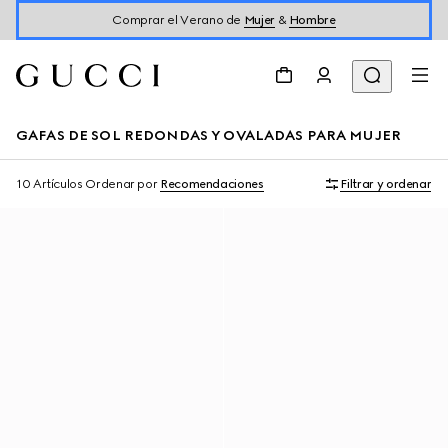
Comprar el Verano de
Mujer
&
Hombre
GAFAS DE SOL REDONDAS Y OVALADAS PARA MUJER
10 Artículos
Ordenar por
Recomendaciones
Filtrar y ordenar