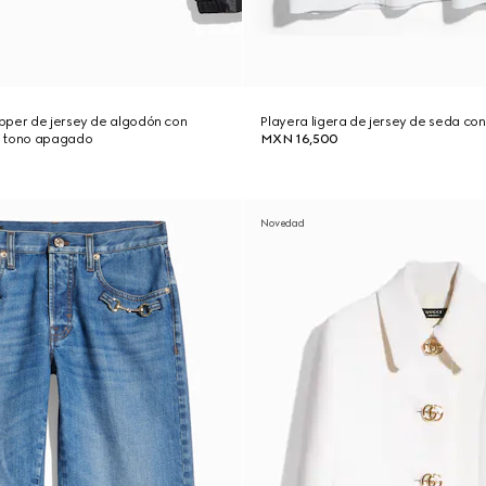
pper de jersey de algodón con
Playera ligera de jersey de seda co
n tono apagado
MXN 16,500
Novedad