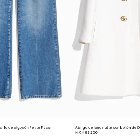
illa de algodón Petite Fit con
Abrigo de lana natté con botón de 
MXN 83,200