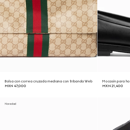
Bolsa con correa cruzada mediana con tribanda Web
Mocasín para ho
MXN 47,000
MXN 21,400
Novedad