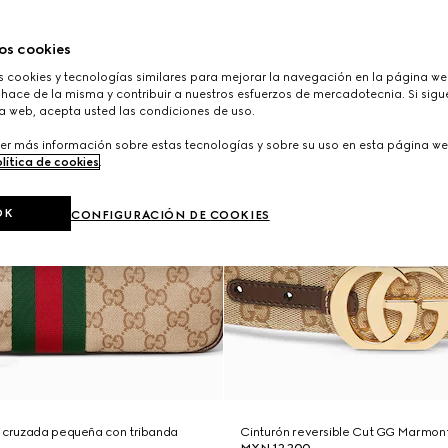
os cookies
cookies y tecnologías similares para mejorar la navegación en la página web
hace de la misma y contribuir a nuestros esfuerzos de mercadotecnia. Si sigue
a web, acepta usted las condiciones de uso.
er más información sobre estas tecnologías y sobre su uso en esta página we
lítica de cookies
.
OK
CONFIGURACIÓN DE COOKIES
a cruzada pequeña con tribanda
Cinturón reversible Cut GG Marmon