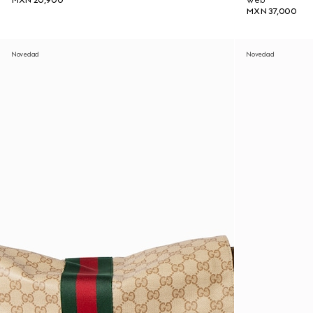
MXN 20,900
Web
MXN 37,000
Novedad
Novedad