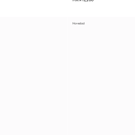
MXN 12,200
Novedad