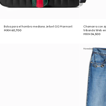
Bolsa para el hombro mediana Jetset GG Marmont
Chamarra con zi
MXN 60,700
tribanda Web e
MXN 34,500
Novedad