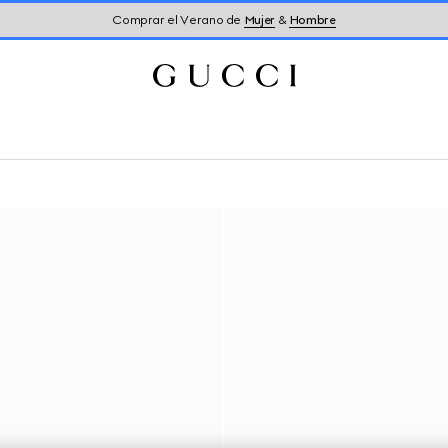
Comprar el Verano de
Mujer
&
Hombre