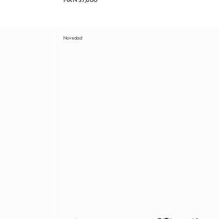
MXN 57,800
Novedad