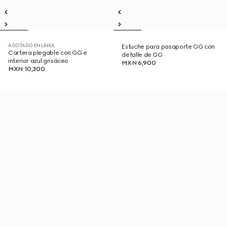
AGOTADO EN LÍNEA
Estuche para pasaporte GG con
Cartera plegable con GG e
detalle de GG
interior azul grisáceo
MXN 6,900
MXN 10,300