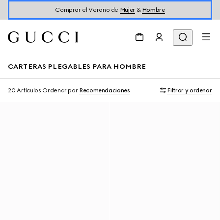
Comprar el Verano de
Mujer
&
Hombre
CARTERAS PLEGABLES PARA HOMBRE
20 Artículos
Ordenar por
Recomendaciones
Filtrar y ordenar