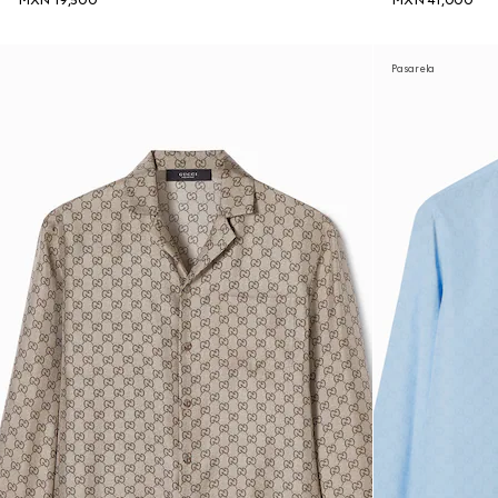
MXN 19,500
MXN 41,000
Pasarela