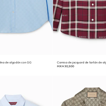
ina de algodón con GG
Camisa de jacquard de tartán de a
MXN 30,500