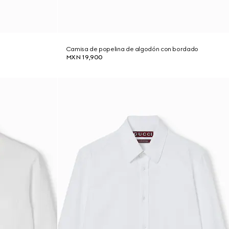
G
Camisa de popelina de algodón con bordado
MXN 19,900