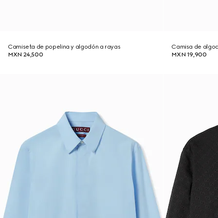
Camiseta de popelina y algodón a rayas
Camisa de algod
MXN 24,500
MXN 19,900