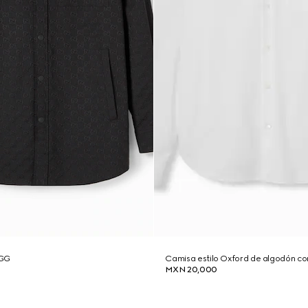
 GG
Camisa estilo Oxford de algodón c
MXN 20,000