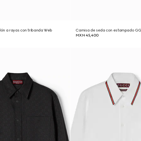
ón a rayas con tribanda Web
Camisa de seda con estampado G
MXN 45,400