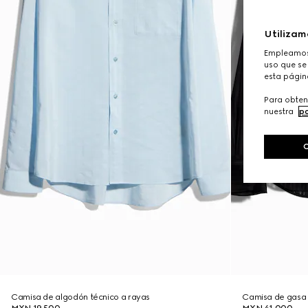
Utilizam
Empleamos 
uso que se 
esta págin
Para obten
nuestra
po
Camisa de algodón técnico a rayas
Camisa de gasa 