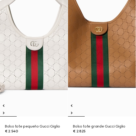
Bolso tote pequeño Gucci Giglio
Bolso tote grande Gucci Giglio
€ 2.540
€ 2.825