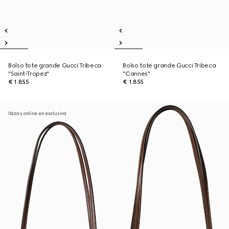
Bolso tote grande Gucci Tribeca
Bolso tote grande Gucci Tribeca
"Saint-Tropez"
"Cannes"
€ 1.855
€ 1.855
Ibiza y online en exclusiva