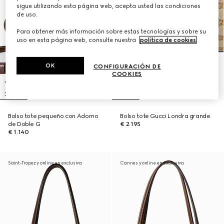
sigue utilizando esta página web, acepta usted las condiciones
de uso.
Para obtener más información sobre estas tecnologías y sobre su
uso en esta página web, consulte nuestra
política de cookies
.
OK
CONFIGURACIÓN DE
COOKIES
Bolso tote pequeño con Adorno
Bolso tote Gucci Londra grande
de Doble G
€ 2.195
€ 1.140
Saint-Tropez y online en exclusiva
Cannes y online en exclusiva