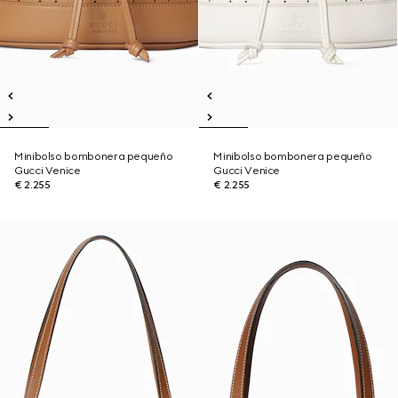
Minibolso bombonera pequeño
Minibolso bombonera pequeño
Gucci Venice
Gucci Venice
€ 2.255
€ 2.255