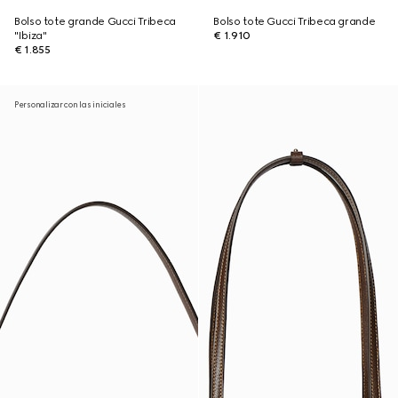
Bolso tote grande Gucci Tribeca
Bolso tote Gucci Tribeca grande
"Ibiza"
€ 1.910
€ 1.855
Personalizar con las iniciales