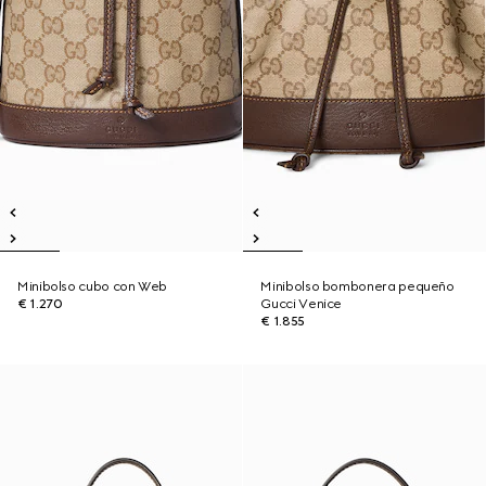
Minibolso cubo con Web
Minibolso bombonera pequeño
€ 1.270
Gucci Venice
€ 1.855