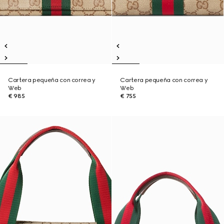
Cartera pequeña con correa y
Cartera pequeña con correa y
Web
Web
€ 985
€ 755