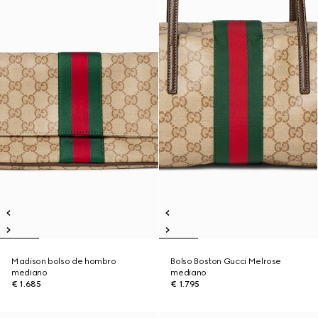
Madison bolso de hombro
Bolso Boston Gucci Melrose
mediano
mediano
€ 1.685
€ 1.795