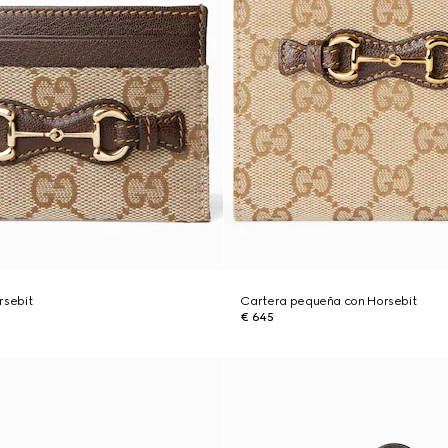
rsebit
Cartera pequeña con Horsebit
€ 645