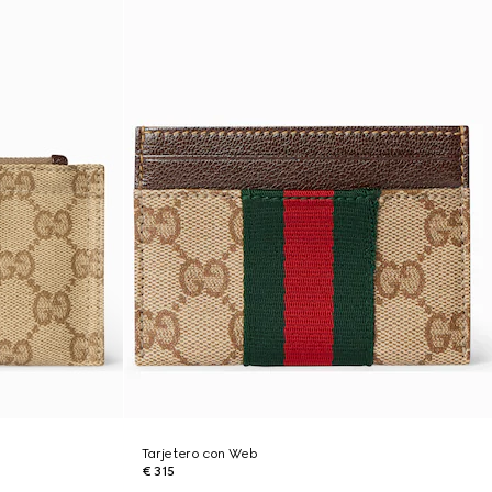
Tarjetero con Web
€ 315