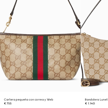
Cartera pequeña con correa y Web
Bandolera Lune
€ 755
€ 1.140