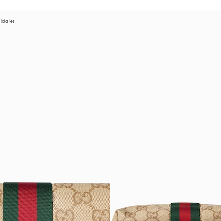
niciales