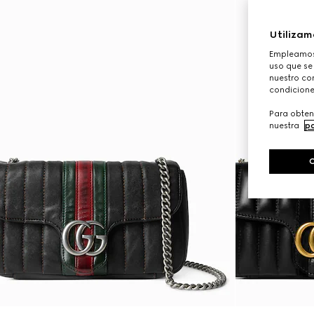
Utilizam
Empleamos 
uso que se
nuestro con
condicione
Para obten
nuestra
po