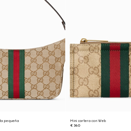
tta pequeña
Mini cartera con Web
€ 360