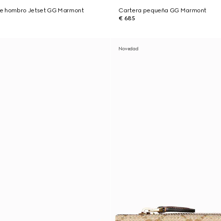
de hombro Jetset GG Marmont
Cartera pequeña GG Marmont
€ 685
Novedad