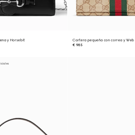
ena y Horsebit
Cartera pequeña con correa y Web
€ 985
niciales