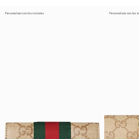
Personalizar con las iniciales
Personalizar con las i