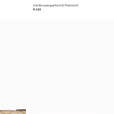
Cartera pequeña GG Marmont
€ 685