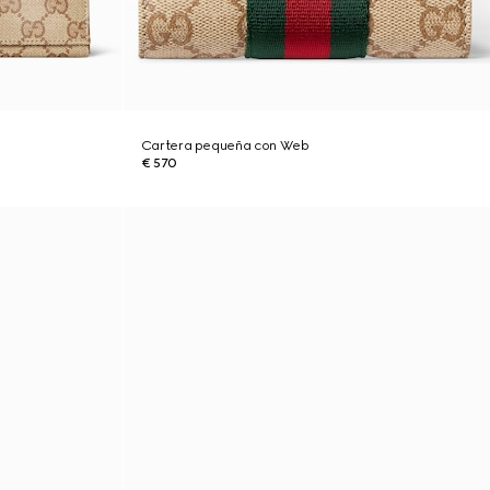
Cartera pequeña con Web
€ 570