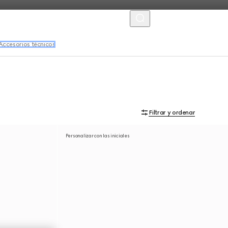
MENU
Accesorios técnicos
Filtrar y ordenar
Personalizar con las iniciales