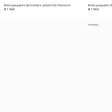
Bolso pequeño de hombro Jetset GG Marmont
Bolso pequeño 
€ 1.740
€ 1.740
Novedad