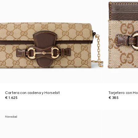
Cartera con cadena y Horsebit
Tarjetero con Ho
€ 1.625
€ 385
Novedad