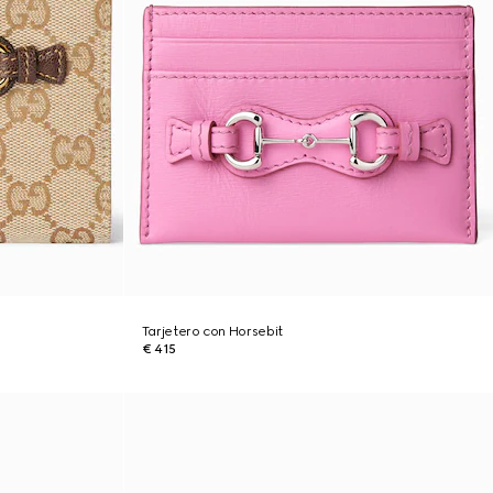
Tarjetero con Horsebit
€ 415