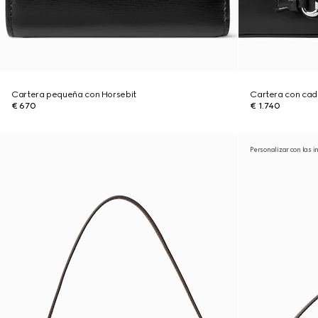
Cartera pequeña con Horsebit
Cartera con cad
€ 670
€ 1.740
Personalizar con las i