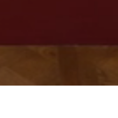
Siga leyendo para descubrir más