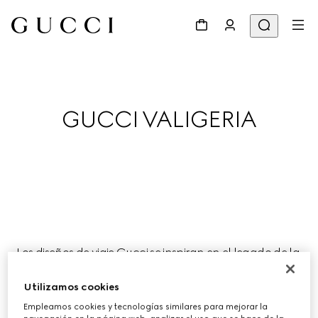
GUCCI VALIGERIA
Los diseños de viaje Gucci se inspiran en el legado de la 
Firma como taller de equipaje y son los compañeros de 
viaje perfectos para esta temporada.
Utilizamos cookies
Empleamos cookies y tecnologías similares para mejorar la