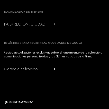
Footer
LOCALIZADOR DE TIENDAS
PAÍS/REGIÓN, CIUDAD
REGÍSTRESE PARA RECIBIR LAS NOVEDADES DE GUCCI
Reciba actualizaciones exclusivas sobre el lanzamiento de la colección,
comunicaciones personalizadas y las últimas noticias de la Firma.
Correo electrónico
¿NECESITA AYUDA?