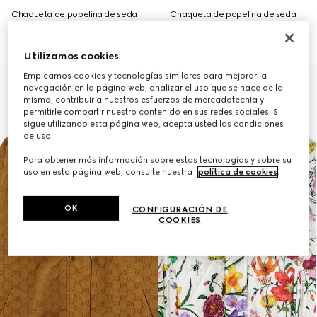
Chaqueta de popelina de seda
Chaqueta de popelina de seda
con cremallera
con cremallera
€ 2.850
€ 3.280
Utilizamos cookies
Empleamos cookies y tecnologías similares para mejorar la
navegación en la página web, analizar el uso que se hace de la
misma, contribuir a nuestros esfuerzos de mercadotecnia y
permitirle compartir nuestro contenido en sus redes sociales. Si
sigue utilizando esta página web, acepta usted las condiciones
de uso.
Para obtener más información sobre estas tecnologías y sobre su
uso en esta página web, consulte nuestra
política de cookies
.
OK
CONFIGURACIÓN DE
COOKIES