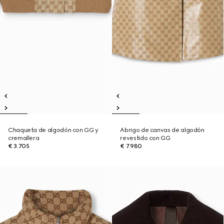
Chaqueta de algodón con GG y
Abrigo de canvas de algodón
cremallera
revestido con GG
€ 3.705
€ 7.980