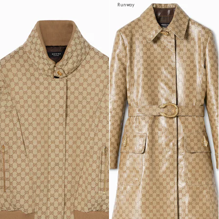
Runway