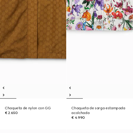
Chaqueta de nylon con GG
Chaqueta de sarga estampada
€ 2.650
acolchada
€ 4.990