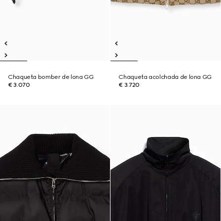
Chaqueta bomber de lona GG
Chaqueta acolchada de lona GG
€ 3.070
€ 3.720