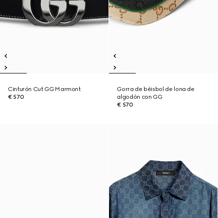
Cinturón Cut GG Marmont
Gorra de béisbol de lona de
€ 570
algodón con GG
€ 570