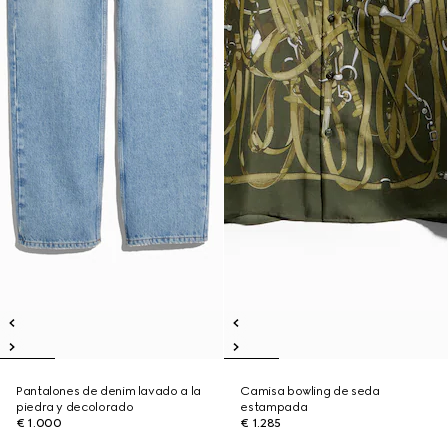
Pantalones de denim lavado a la
Camisa bowling de seda
piedra y decolorado
estampada
€ 1.000
€ 1.285