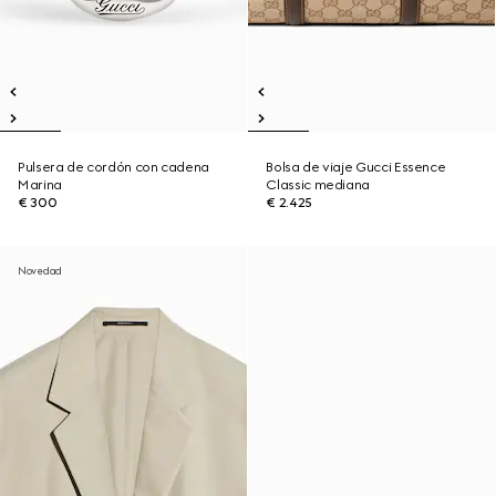
Pulsera de cordón con cadena
Bolsa de viaje Gucci Essence
Marina
Classic mediana
€ 300
€ 2.425
Novedad