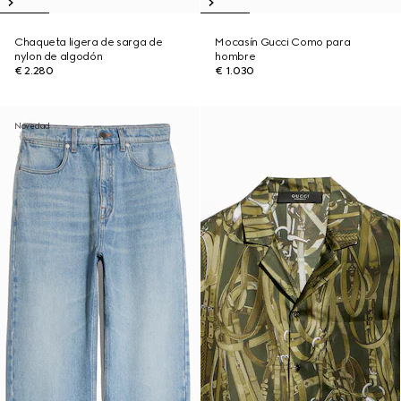
Chaqueta ligera de sarga de
Mocasín Gucci Como para
nylon de algodón
hombre
€ 2.280
€ 1.030
Novedad