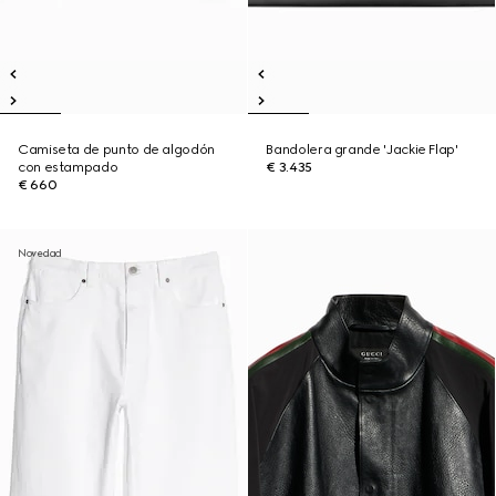
Camiseta de punto de algodón
Bandolera grande 'Jackie Flap'
con estampado
€ 3.435
€ 660
Novedad