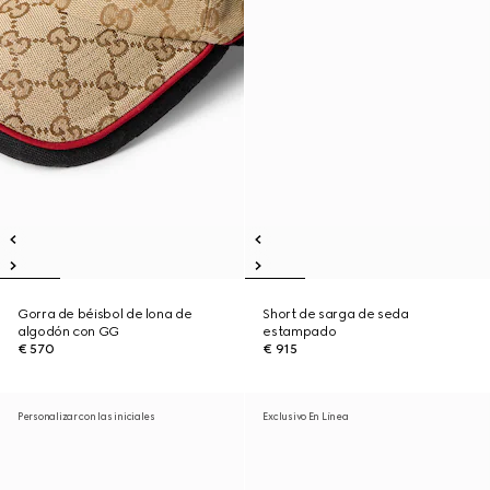
Gorra de béisbol de lona de
Short de sarga de seda
algodón con GG
estampado
€ 570
€ 915
Personalizar con las iniciales
Exclusivo En Línea