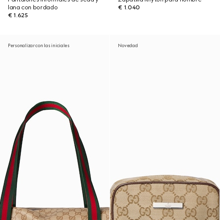
lana con bordado
€ 1.040
€ 1.625
Personalizar con las iniciales
Novedad