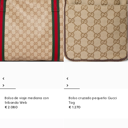
Bolsa de viaje mediana con
Bolso cruzado pequeño Gucci
tribanda Web
Tag
€ 2.080
€ 1.270