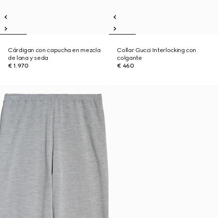
Cárdigan con capucha en mezcla
Collar Gucci Interlocking con
de lana y seda
colgante
€ 1.970
€ 460