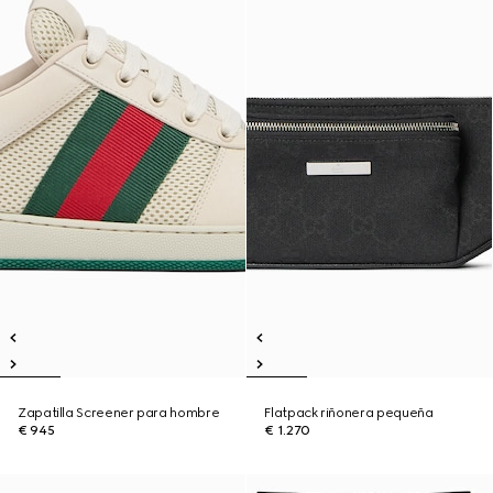
Zapatilla Screener para hombre
Flatpack riñonera pequeña
€ 945
€ 1.270