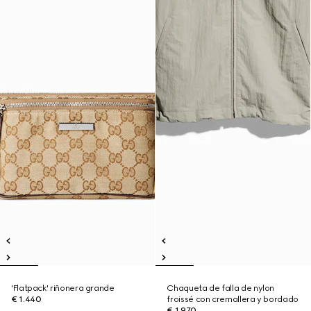
'Flatpack' riñonera grande
Chaqueta de falla de nylon
€ 1.440
froissé con cremallera y bordado
€ 1.970