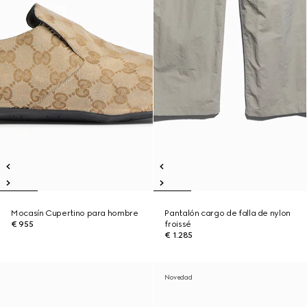
Mocasín Cupertino para hombre
Pantalón cargo de falla de nylon
€ 955
froissé
€ 1.285
Novedad