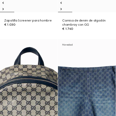
Zapatilla Screener para hombre
Camisa de denim de algodón
€ 1.030
chambray con GG
€ 1.740
Novedad