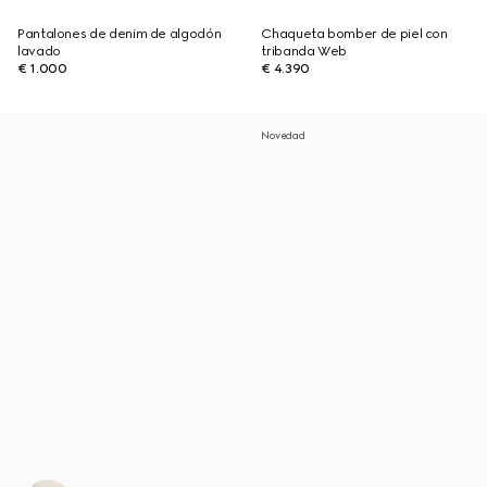
Pantalones de denim de algodón
Chaqueta bomber de piel con
lavado
tribanda Web
€ 1.000
€ 4.390
Novedad