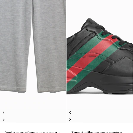
Pantalones informales de seda y
Zapatilla Rhyton para hombre