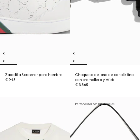
Zapatilla Screener para hombre
Chaqueta de lana de canalé fina
€ 945
con cremallera y Web
€ 3.365
Personalizar con las iniciales