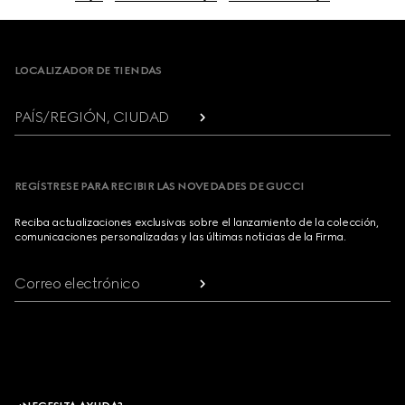
Footer
LOCALIZADOR DE TIENDAS
PAÍS/REGIÓN, CIUDAD
REGÍSTRESE PARA RECIBIR LAS NOVEDADES DE GUCCI
Reciba actualizaciones exclusivas sobre el lanzamiento de la colección,
comunicaciones personalizadas y las últimas noticias de la Firma.
Correo electrónico