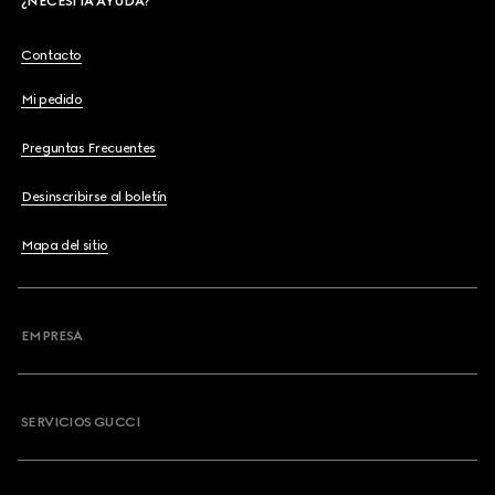
¿NECESITA AYUDA?
Contacto
Mi pedido
Preguntas Frecuentes
Desinscribirse al boletín
Mapa del sitio
EMPRESA
SERVICIOS GUCCI