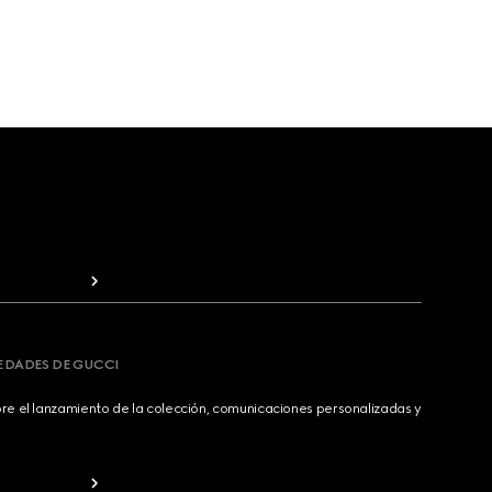
VEDADES DE GUCCI
bre el lanzamiento de la colección, comunicaciones personalizadas y