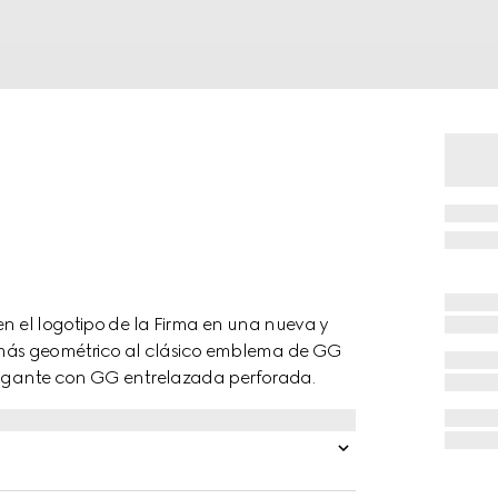
en el logotipo de la Firma en una nueva y
más geométrico al clásico emblema de GG
colgante con GG entrelazada perforada.