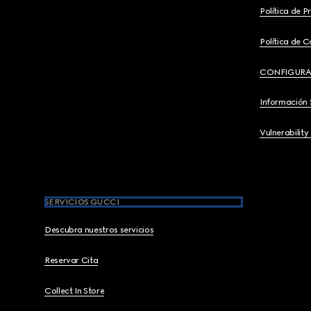
Política de P
Política de C
CONFIGURA
Información 
Vulnerability
SERVICIOS GUCCI
Descubra nuestros servicios
Reservar Cita
Collect In Store