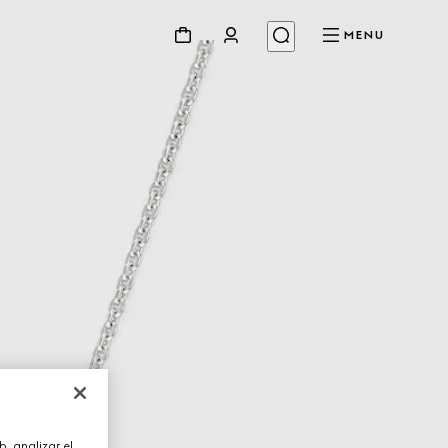
MENU
, analizar el