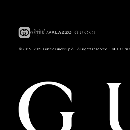
© 2016 - 2025 Guccio Gucci S.p.A. - All rights reserved. SIAE LICE