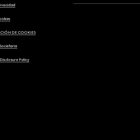
rivacidad
ookies
CIÓN DE COOKIES
Societaria
 Disclosure Policy