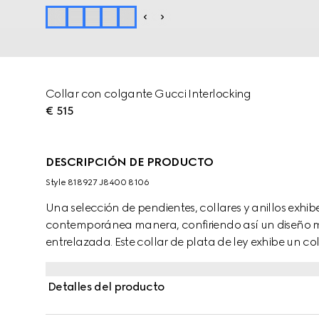
Collar con colgante Gucci Interlocking
€ 515
DESCRIPCIÓN DE PRODUCTO
Style ‎818927 J8400 8106
Una selección de pendientes, collares y anillos exhib
contemporánea manera, confiriendo así un diseño 
entrelazada. Este collar de plata de ley exhibe un 
Detalles del producto