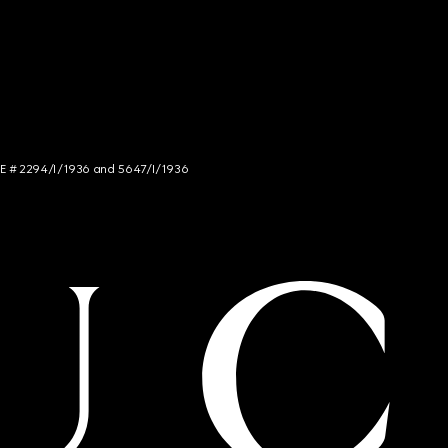
NCE # 2294/I/1936 and 5647/I/1936