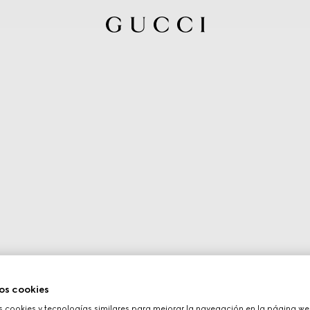
os cookies
cookies y tecnologías similares para mejorar la navegación en la página web