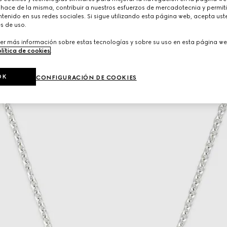
 hace de la misma, contribuir a nuestros esfuerzos de mercadotecnia y permiti
tenido en sus redes sociales. Si sigue utilizando esta página web, acepta ust
s de uso.
er más información sobre estas tecnologías y sobre su uso en esta página we
lítica de cookies
.
OK
CONFIGURACIÓN DE COOKIES