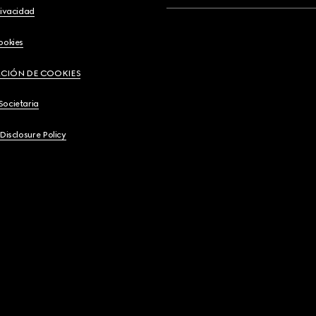
rivacidad
ookies
CIÓN DE COOKIES
Societaria
 Disclosure Policy