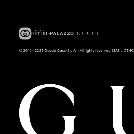
© 2016 - 2025 Guccio Gucci S.p.A. - All rights reserved. SIAE LICE