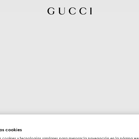
os cookies
cookies y tecnologías similares para mejorar la navegación en la página web