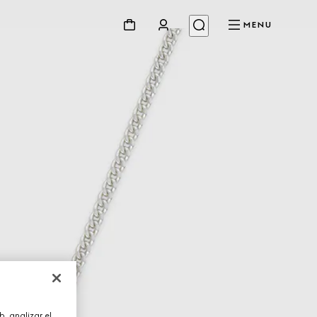
MENU
, analizar el