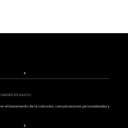
VEDADES DE GUCCI
bre el lanzamiento de la colección, comunicaciones personalizadas y