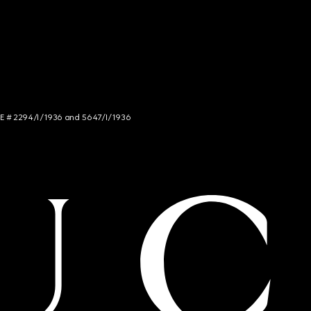
NCE # 2294/I/1936 and 5647/I/1936