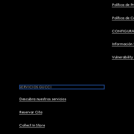
Política de P
Política de C
CONFIGURA
Información 
Vulnerability
SERVICIOS GUCCI
Descubra nuestros servicios
Reservar Cita
Collect In Store