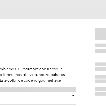
 el emblema GG Marmont con un toque
na forma más atrevida, realza pulseras,
o. Este collar de cadena gourmette se