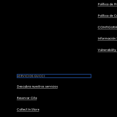
Política de P
Política de C
CONFIGURA
Información 
Vulnerability
SERVICIOS GUCCI
Descubra nuestros servicios
Reservar Cita
Collect In Store