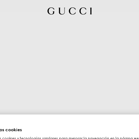
os cookies
cookies y tecnologías similares para mejorar la navegación en la página web