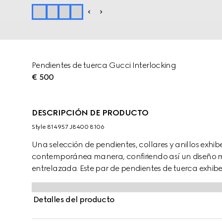
Pendientes de tuerca Gucci Interlocking
€ 500
DESCRIPCIÓN DE PRODUCTO
Style ‎814957 J8400 8106
Una selección de pendientes, collares y anillos exhib
contemporánea manera, confiriendo así un diseño 
entrelazada. Este par de pendientes de tuerca exhib
Detalles del producto