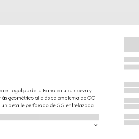
en el logotipo de la Firma en una nueva y
más geométrico al clásico emblema de GG
e un detalle perforado de GG entrelazada.