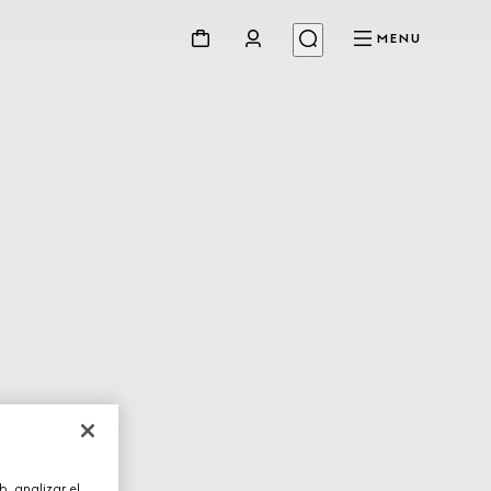
MENU
, analizar el