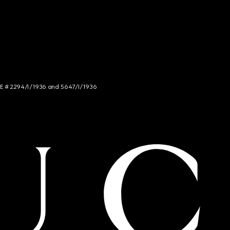
NCE # 2294/I/1936 and 5647/I/1936