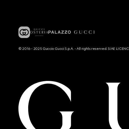
© 2016 - 2025 Guccio Gucci S.p.A. - All rights reserved. SIAE LICE