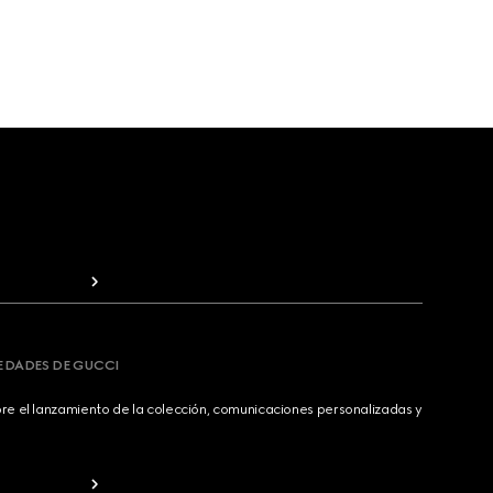
VEDADES DE GUCCI
bre el lanzamiento de la colección, comunicaciones personalizadas y