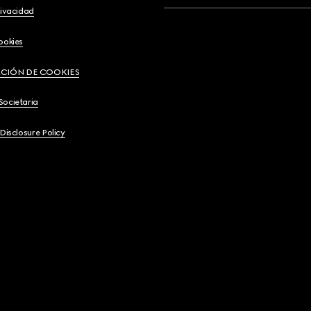
rivacidad
ookies
CIÓN DE COOKIES
Societaria
 Disclosure Policy