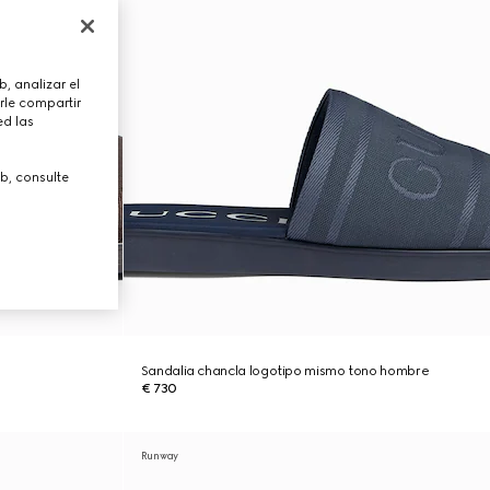
, analizar el
rle compartir
ed las
b, consulte
Sandalia chancla logotipo mismo tono hombre
€ 730
Runway