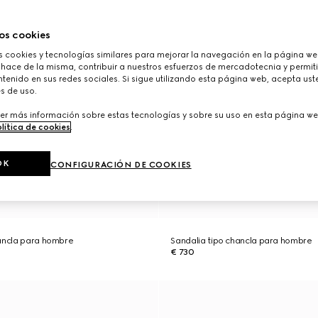
os cookies
cookies y tecnologías similares para mejorar la navegación en la página web
 hace de la misma, contribuir a nuestros esfuerzos de mercadotecnia y permiti
tenido en sus redes sociales. Si sigue utilizando esta página web, acepta ust
s de uso.
er más información sobre estas tecnologías y sobre su uso en esta página we
lítica de cookies
.
OK
CONFIGURACIÓN DE COOKIES
hancla para hombre
Sandalia tipo chancla para hombre
€ 730