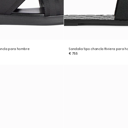
hancla para hombre
Sandalia tipo chancla Riviera para 
€ 755