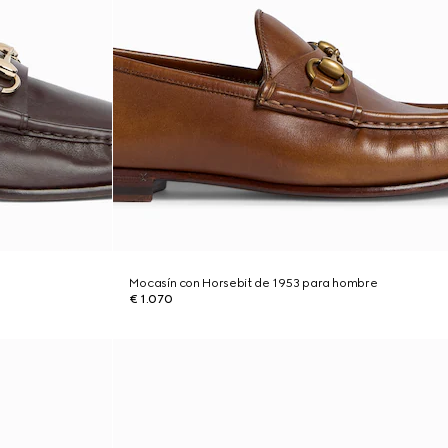
Mocasín con Horsebit de 1953 para hombre
€ 1.070