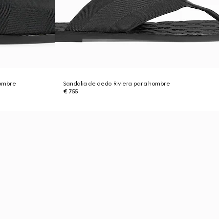
hombre
Sandalia de dedo Riviera para hombre
€ 755