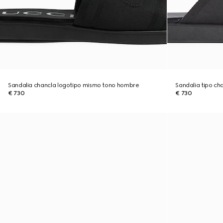
Sandalia chancla logotipo mismo tono hombre
Sandalia tipo c
€ 730
€ 730