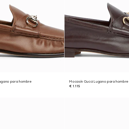
Lugano para hombre
Mocasín Gucci Lugano para hombre
€ 1.115