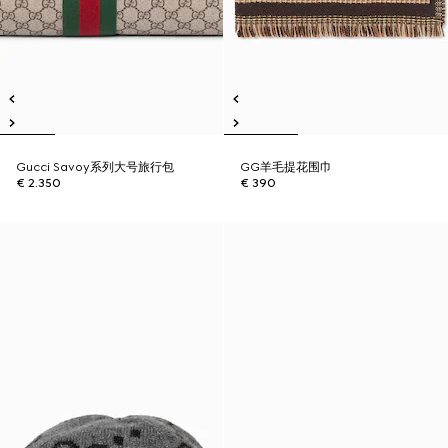
Gucci Savoy系列大号旅行包
GG羊毛提花围巾
€ 2.350
€ 390