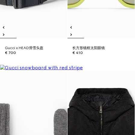
Gucci x HEAD滑雪头盔
长方形镜框太阳眼镜
€ 700
€ 410