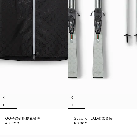
GG平纹针织提花夹克
Gucci x HEAD滑雪套装
€ 3.700
€ 7.300