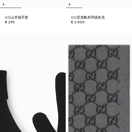
GG山羊绒手套
GG尼龙帆布羽绒夹克
€ 295
€ 2.500