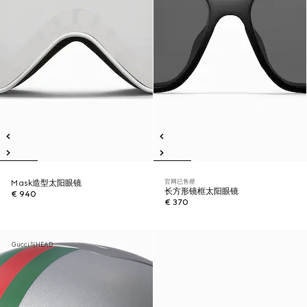
官网已售罄
Mask造型太阳眼镜
长方形镜框太阳眼镜
€ 940
€ 370
Gucci与HEAD