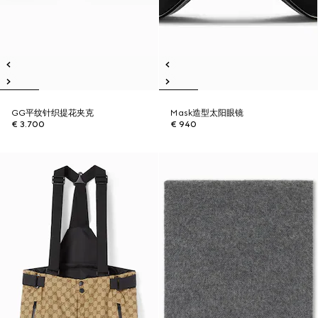
GG平纹针织提花夹克
Mask造型太阳眼镜
€ 3.700
€ 940