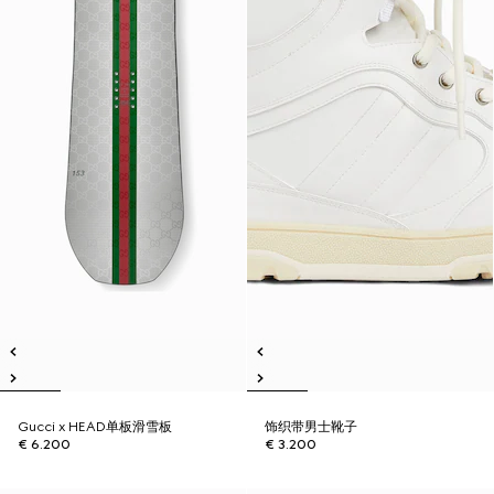
Gucci x HEAD单板滑雪板
饰织带男士靴子
€ 6.200
€ 3.200