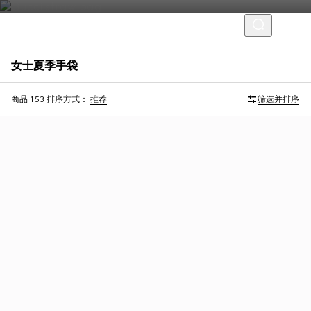
女士夏季手袋
首字母个性化定制
首字母个性化定制
商品 153
排序方式：
推荐
筛选并排序