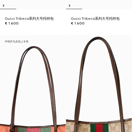
Gucci Tribeca系列大号托特包
Gucci Tribeca系列大号托特包
€ 1.600
€ 1.600
伊维萨岛及线上专售