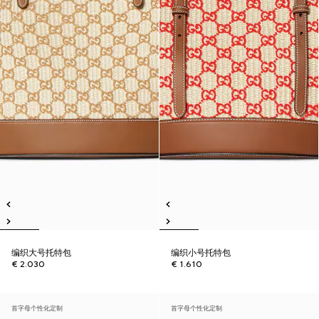
编织大号托特包
编织小号托特包
€ 2.030
€ 1.610
首字母个性化定制
首字母个性化定制