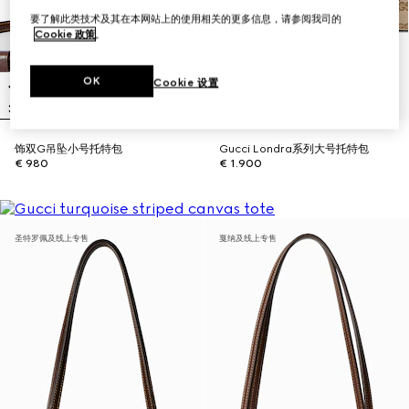
要了解此类技术及其在本网站上的使用相关的更多信息，请参阅我司的
Cookie 政策
。
OK
Cookie 设置
饰双G吊坠小号托特包
Gucci Londra系列大号托特包
€ 980
€ 1.900
圣特罗佩及线上专售
戛纳及线上专售