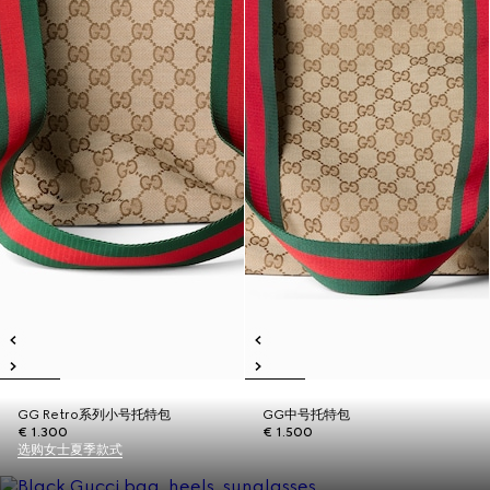
GG Retro系列小号托特包
GG中号托特包
€ 1.300
€ 1.500
选购女士夏季款式