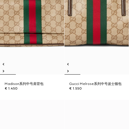
Madison系列中号肩背包
Gucci Melrose系列中号波士顿包
€ 1.450
€ 1.550