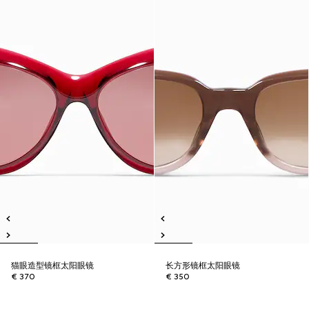
猫眼造型镜框太阳眼镜
长方形镜框太阳眼镜
€ 370
€ 350