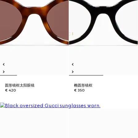
圆形镜框太阳眼镜
椭圆形镜框
€ 420
€ 350