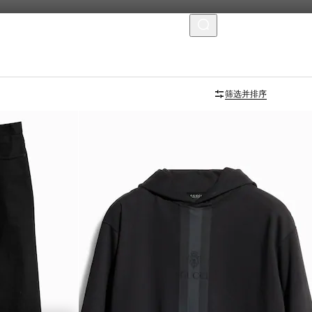
菜单
筛选并排序