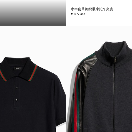
水牛皮革饰织带摩托车夹克
€ 5.900