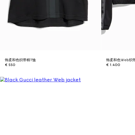
饰柔和色织带棉T恤
饰柔和色Web织
€ 550
€ 1.400