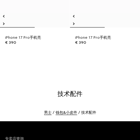
iPhone 17 Pro手机壳
iPhone 17 Pro手机壳
€ 390
€ 390
技术配件
男士
钱包&小皮件
技术配件
Footer
专卖店查询