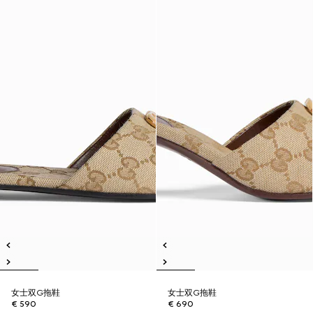
女士双G拖鞋
女士双G拖鞋
€ 590
€ 690