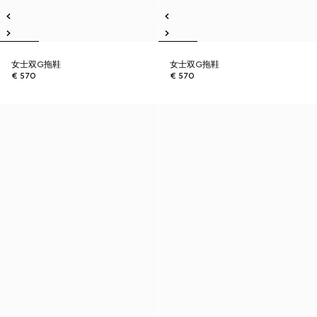
女士双G拖鞋
女士双G拖鞋
€ 570
€ 570