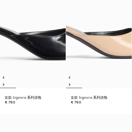
女款 Signora 系列凉拖
女款 Signora 系列凉拖
€ 780
€ 780