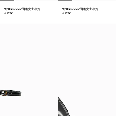
饰'Bamboo'图案女士凉拖
饰'Bamboo'图案女士凉拖
€ 820
€ 820