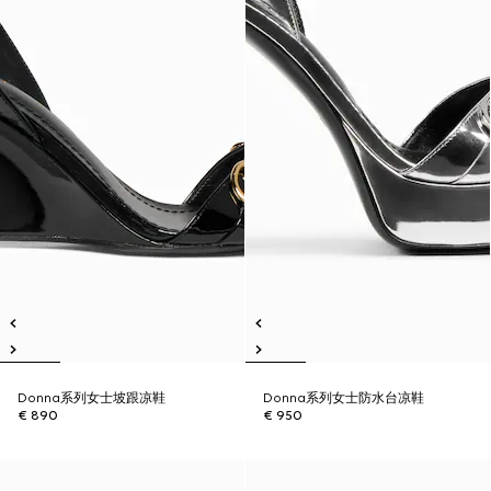
Donna系列女士坡跟凉鞋
Donna系列女士防水台凉鞋
€ 890
€ 950