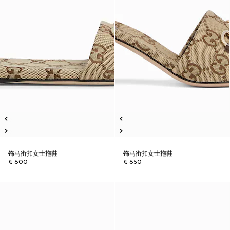
饰马衔扣女士拖鞋
饰马衔扣女士拖鞋
€ 600
€ 650