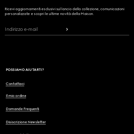
Ricevi aggiornamenti esclusivi sul lancio della collezione, comunicazioni
personalizzate e scopri le ultime novità della Maison.
Indirizzo e-mail
POSSIAMO AIUTARTI?
Contattaci
Il mio ordine
Domande Frequenti
Disiscrizione Newsletter