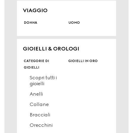
VIAGGIO
donna
uomo
GIOIELLI & OROLOGI
categorie di
gioielli in oro
gioielli
Scopri tutti i
gioielli
Anelli
Collane
Bracciali
Orecchini