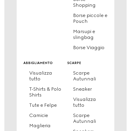
Shopping
Borse piccole e
Pouch
Marsupi e
slingbag
Borse Viaggio
abbigliamento
scarpe
Visualizza
Scarpe
tutto
Autunnali
T-Shirts & Polo
Sneaker
Shirts
Visualizza
Tute e Felpe
tutto
Camicie
Scarpe
Autunnali
Maglieria