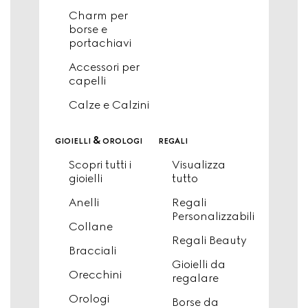
Charm per
borse e
portachiavi
Accessori per
capelli
Calze e Calzini
gioielli & orologi
regali
Scopri tutti i
Visualizza
gioielli
tutto
Anelli
Regali
Personalizzabili
Collane
Regali Beauty
Bracciali
Gioielli da
Orecchini
regalare
Orologi
Borse da