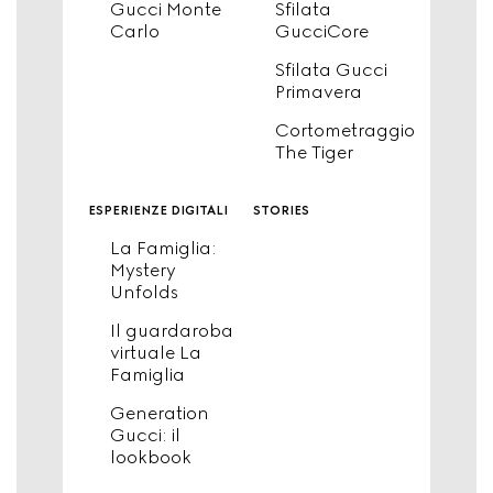
Gucci Monte
Sfilata
Carlo
GucciCore
Sfilata Gucci
Primavera
Cortometraggio
The Tiger
esperienze digitali
stories
La Famiglia:
Mystery
Unfolds
Il guardaroba
virtuale La
Famiglia
Generation
Gucci: il
lookbook