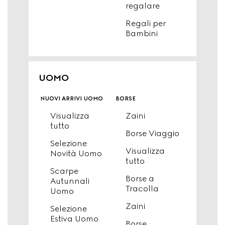
regalare
Regali per
Bambini
UOMO
nuovi arrivi uomo
borse
Visualizza
Zaini
tutto
Borse Viaggio
Selezione
Visualizza
Novità Uomo
tutto
Scarpe
Borse a
Autunnali
Tracolla
Uomo
Zaini
Selezione
Estiva Uomo
Borse