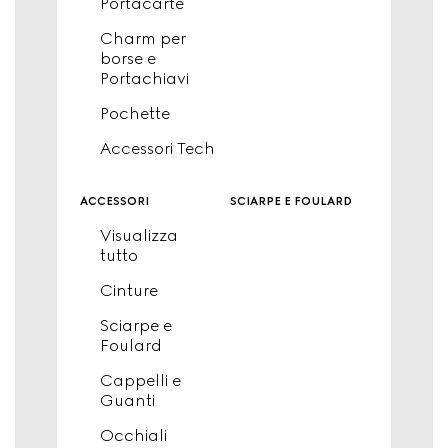
Portacarte
Charm per
borse e
Portachiavi
Pochette
Accessori Tech
accessori
sciarpe e foulard
Visualizza
tutto
Cinture
Sciarpe e
Foulard
Cappelli e
Guanti
Occhiali