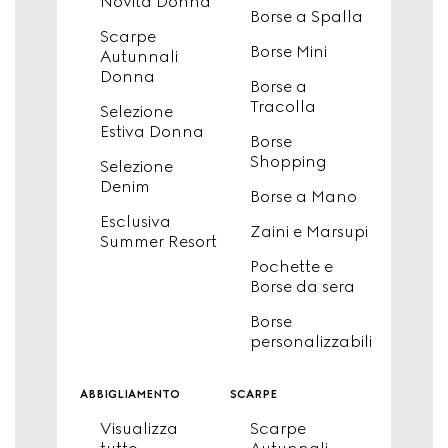
Novità Donna
Borse a Spalla
Scarpe
Borse Mini
Autunnali
Donna
Borse a
Tracolla
Selezione
Estiva Donna
Borse
Shopping
Selezione
Denim
Borse a Mano
Esclusiva
Zaini e Marsupi
Summer Resort
Pochette e
Borse da sera
Borse
personalizzabili
abbigliamento
scarpe
Visualizza
Scarpe