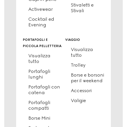
Stivaletti e
Activewear
Stivali
Cocktail ed
Evening
portafogli e
viaggio
piccola pelletteria
Visualizza
tutto
Visualizza
tutto
Trolley
Portafogli
Borse e borsoni
lunghi
per il weekend
Portafogli con
Accessori
catena
Valigie
Portafogli
compatti
Borse Mini