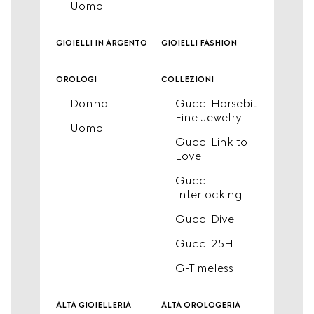
Uomo
gioielli in argento
gioielli fashion
orologi
collezioni
Donna
Gucci Horsebit
Fine Jewelry
Uomo
Gucci Link to
Love
Gucci
Interlocking
Gucci Dive
Gucci 25H
G-Timeless
alta gioielleria
alta orologeria