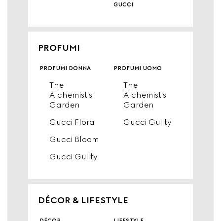
gucci
PROFUMI
profumi donna
profumi uomo
The
The
Alchemist's
Alchemist's
Garden
Garden
Gucci Flora
Gucci Guilty
Gucci Bloom
Gucci Guilty
DÉCOR & LIFESTYLE
décor
lifestyle