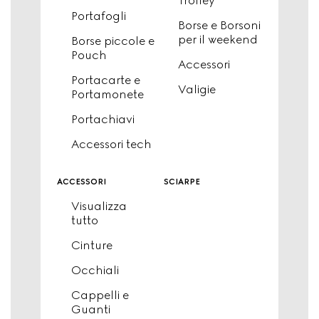
Trolley
Portafogli
Borse e Borsoni
per il weekend
Borse piccole e
Pouch
Accessori
Portacarte e
Valigie
Portamonete
Portachiavi
Accessori tech
accessori
sciarpe
Visualizza
tutto
Cinture
Occhiali
Cappelli e
Guanti