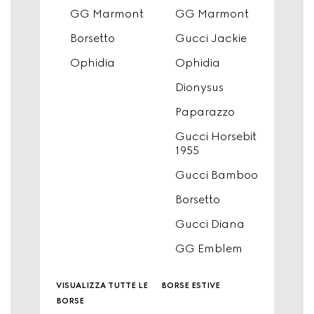
GG Marmont
GG Marmont
Borsetto
Gucci Jackie
Ophidia
Ophidia
Dionysus
Paparazzo
Gucci Horsebit
1955
Gucci Bamboo
Borsetto
Gucci Diana
GG Emblem
visualizza tutte le
borse estive
borse