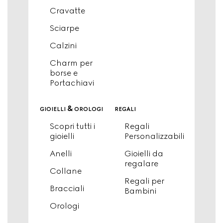
Cravatte
Sciarpe
Calzini
Charm per
borse e
Portachiavi
gioielli & orologi
regali
Scopri tutti i
Regali
gioielli
Personalizzabili
Anelli
Gioielli da
regalare
Collane
Regali per
Bracciali
Bambini
Orologi