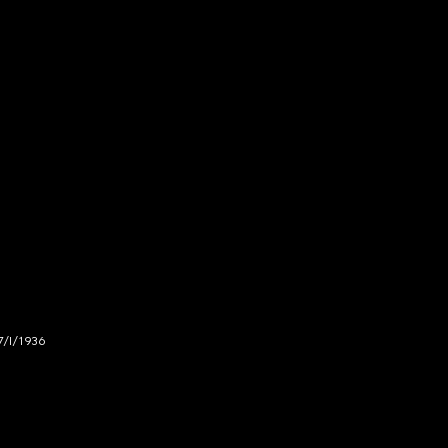
7/I/1936