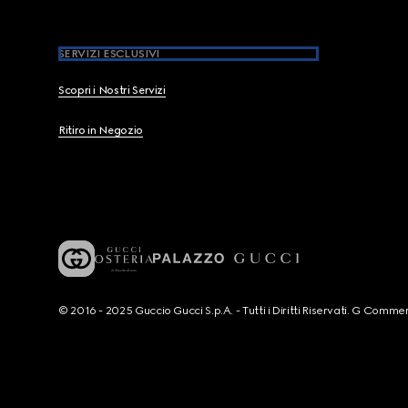
SERVIZI ESCLUSIVI
Scopri i Nostri Servizi
Ritiro in Negozio
© 2016 - 2025 Guccio Gucci S.p.A. - Tutti i Diritti Riservati. G Co