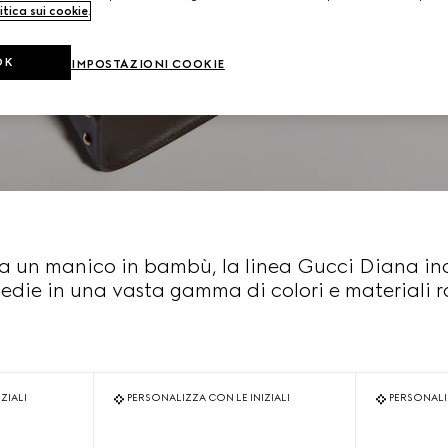
itica sui cookie
.
OK
IMPOSTAZIONI COOKIE
a un manico in bambù, la linea Gucci Diana inc
edie in una vasta gamma di colori e materiali ra
ZIALI
PERSONALIZZA CON LE INIZIALI
PERSONALIZ