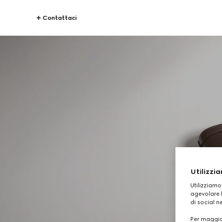
Contattaci
Utilizzia
Utilizziamo
agevolare l
di social n
Per maggior