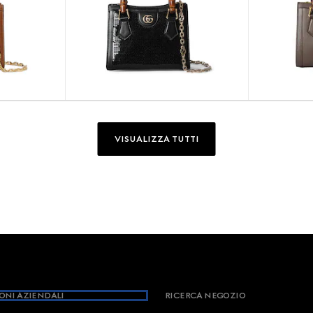
VISUALIZZA TUTTI
ONI AZIENDALI
RICERCA NEGOZIO