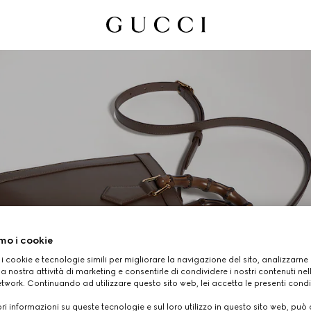
mo i cookie
 i cookie e tecnologie simili per migliorare la navigazione del sito, analizzarne l'
a nostra attività di marketing e consentirle di condividere i nostri contenuti ne
GUCCI DIANA
etwork. Continuando ad utilizzare questo sito web, lei accetta le presenti condi
i informazioni su queste tecnologie e sul loro utilizzo in questo sito web, può 