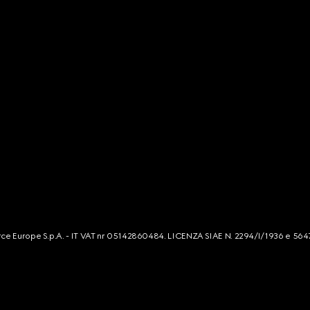
mmerce Europe S.p.A. - IT VAT nr 05142860484. LICENZA SIAE N. 2294/I/1936 e 564