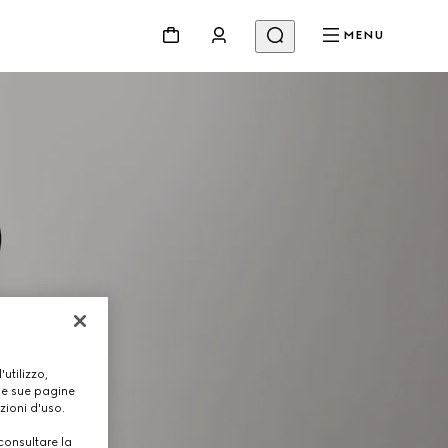
MENU
utilizzo,
lle sue pagine
zioni d'uso.
consultare la