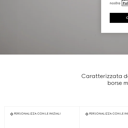
nostra
Pol
Caratterizzata d
borse m
PERSONALIZZA CON LE INIZIALI
PERSONALIZZA CON LE INI