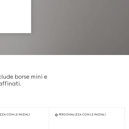
lude borse mini e
ffinati.
ZA CON LE INIZIALI
PERSONALIZZA CON LE INIZIALI