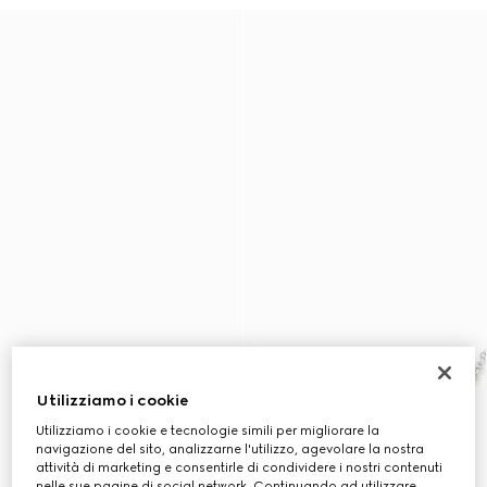
Utilizziamo i cookie
Utilizziamo i cookie e tecnologie simili per migliorare la
navigazione del sito, analizzarne l'utilizzo, agevolare la nostra
attività di marketing e consentirle di condividere i nostri contenuti
nelle sue pagine di social network. Continuando ad utilizzare