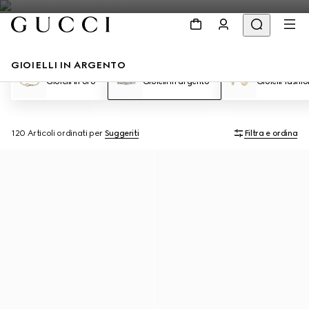
GIOIELLI IN ARGENTO
Gioielli in oro
Gioielli in argento
Gioielli fashio
120 Articoli
ordinati per
Suggeriti
Filtra e ordina