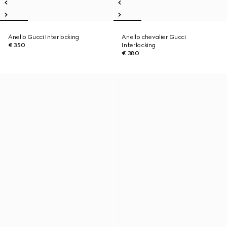
Anello Gucci Interlocking
Anello chevalier Gucci
€ 350
Interlocking
€ 380