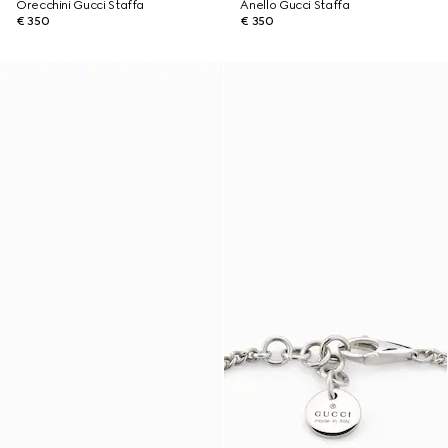
Orecchini Gucci Staffa
Anello Gucci Staffa
€ 350
€ 350