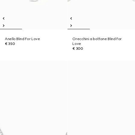
Anello Blind For Love
Orecchini a bottone Blind For
€ 350
Love
€ 300