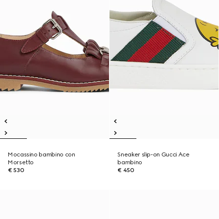
Mocassino bambino con
Sneaker slip-on Gucci Ace
Morsetto
bambino
€ 530
€ 450