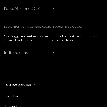
Paese/Regione, Città
REGISTRATI PER RICEVERE AGGIORNAMENTI SU GUCCI
Ricevi aggiornamenti esclusivi sul lancio della collezione, comunicazioni
personalizzate e scopri le ultime novità della Maison.
Indirizzo e-mail
POSSIAMO AIUTARTI?
Contattaci
Il mio ordine