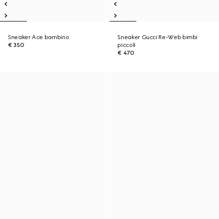
Sneaker Ace bambino
Sneaker Gucci Re-Web bimbi
€ 350
piccoli
€ 470