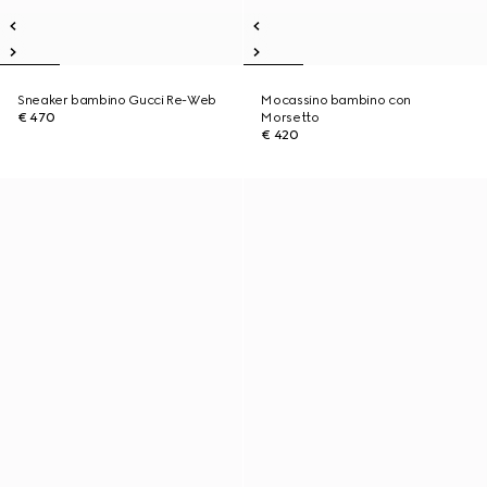
Sneaker bambino Gucci Re-Web
Mocassino bambino con
€ 470
Morsetto
€ 420