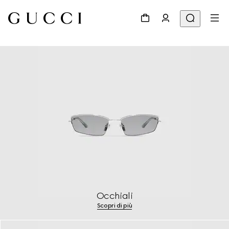
Occhiali
Scopri di più