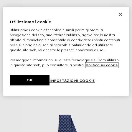
Utilizziamo i cookie
Utilizziamo i cookie e tecnologie simili per migliorare la
navigazione del sito, analizzarne l'utilizzo, agevolare la nostra
attività di marketing e consentirle di condividere i nostri contenuti
nelle sue pagine di social network. Continuando ad utilizzare
questo sito web, lei accetta le presenti condizioni d'uso.
Per maggiori informazioni su queste tecnologie e sul loro utilizzo
in questo sito web, può consultare la nostra
Politica sui cookie
.
Cinture
OK
IMPOSTAZIONI COOKIE
scopri di più