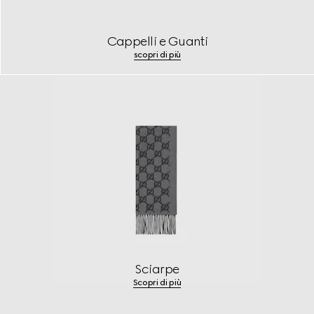
Cappelli e Guanti
scopri di più
Sciarpe
Scopri di più