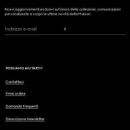
Ricevi aggiornamenti esclusivi sul lancio della collezione, comunicazioni
personalizzate e scopri le ultime novità della Maison.
Indirizzo e-mail
POSSIAMO AIUTARTI?
Contattaci
Il mio ordine
Domande Frequenti
Disiscrizione Newsletter